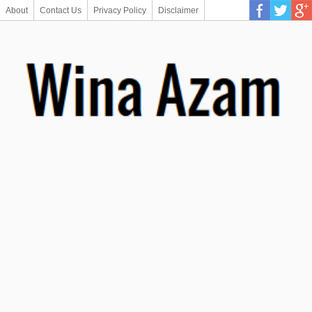
About
Contact Us
Privacy Policy
Disclaimer