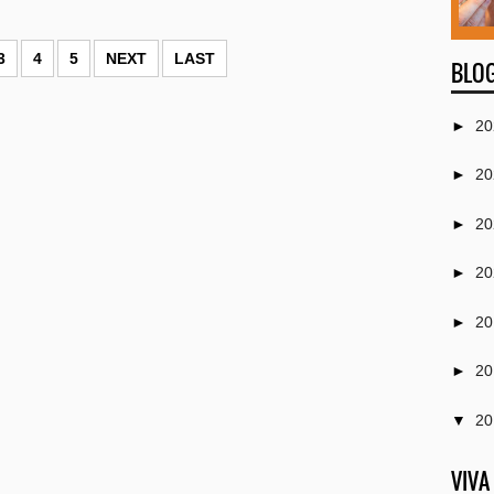
3
4
5
NEXT
LAST
BLOG
►
20
►
20
►
20
►
20
►
20
►
20
▼
20
►
VIVA