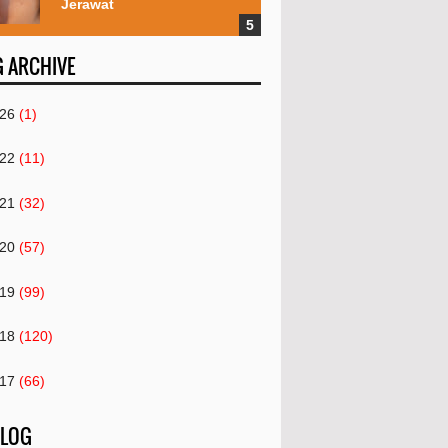
Jerawat
 ARCHIVE
26
(1)
22
(11)
21
(32)
20
(57)
19
(99)
18
(120)
17
(66)
December
(11)
 LOG