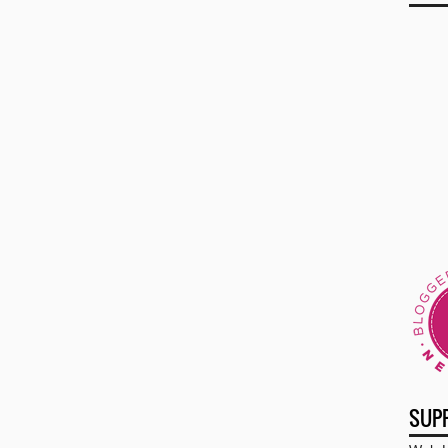
►
►
►
►
►
►
▼
SUP