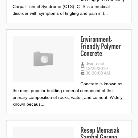
Carpal Tunnel Syndrome (CTS). CTS is a medical
disorder with symptoms of tingling and pain in t...
Environment-
Friendly Polymer
Concrete
dwina.net
12/26/2010
06:38:00 AM
Concrete is known as
the most popular building material composed of the
primary composition of rocks, water, and cement. Widely
known becaus...
Resep Memasak
Sambal Goreng