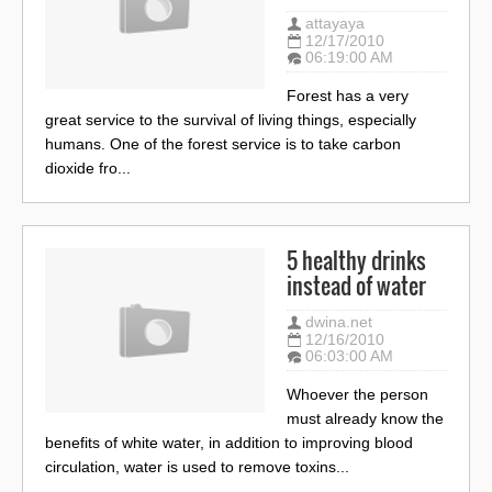
attayaya
12/17/2010
06:19:00 AM
Forest has a very
great service to the survival of living things, especially
humans. One of the forest service is to take carbon
dioxide fro...
5 healthy drinks
instead of water
dwina.net
12/16/2010
06:03:00 AM
Whoever the person
must already know the
benefits of white water, in addition to improving blood
circulation, water is used to remove toxins...