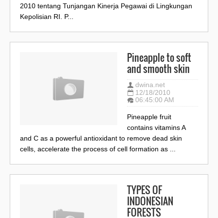
2010 tentang Tunjangan Kinerja Pegawai di Lingkungan
Kepolisian RI. P...
Pineapple to soft
and smooth skin
dwina.net
12/18/2010
06:45:00 AM
Pineapple fruit
contains vitamins A
and C as a powerful antioxidant to remove dead skin
cells, accelerate the process of cell formation as ...
TYPES OF
INDONESIAN
FORESTS