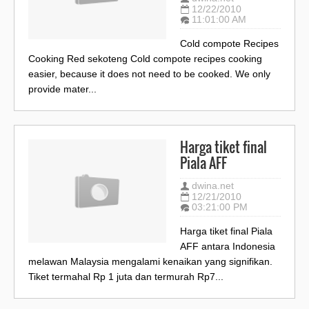
12/22/2010
11:01:00 AM
Cold compote Recipes
Cooking Red sekoteng Cold compote recipes cooking
easier, because it does not need to be cooked. We only
provide mater...
Harga tiket final
Piala AFF
dwina.net
12/21/2010
03:21:00 PM
Harga tiket final Piala
AFF antara Indonesia
melawan Malaysia mengalami kenaikan yang signifikan.
Tiket termahal Rp 1 juta dan termurah Rp7...