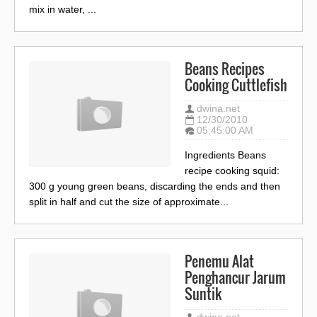
mix in water, ...
Beans Recipes
Cooking Cuttlefish
dwina.net
12/30/2010
05:45:00 AM
Ingredients Beans
recipe cooking squid:
300 g young green beans, discarding the ends and then
split in half and cut the size of approximate...
Penemu Alat
Penghancur Jarum
Suntik