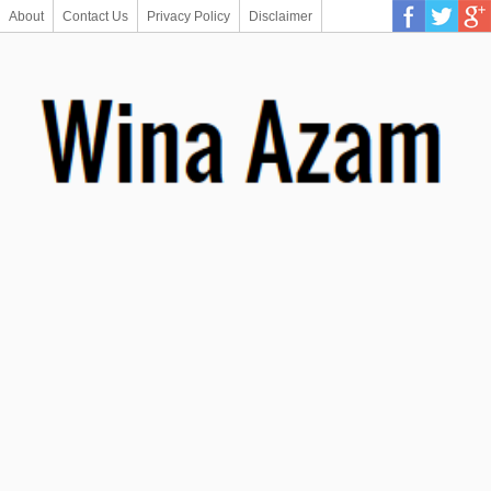
About
Contact Us
Privacy Policy
Disclaimer