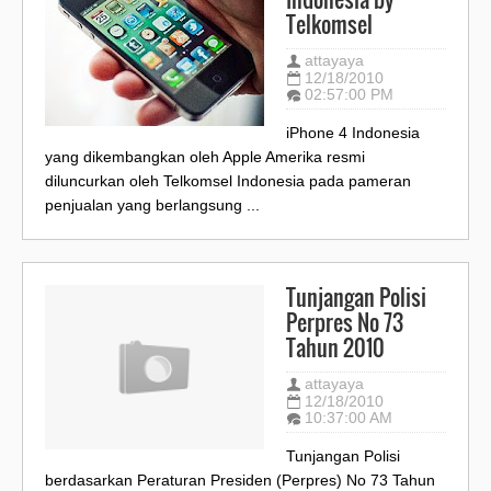
Telkomsel
attayaya
12/18/2010
02:57:00 PM
iPhone 4 Indonesia
yang dikembangkan oleh Apple Amerika resmi
diluncurkan oleh Telkomsel Indonesia pada pameran
penjualan yang berlangsung ...
Tunjangan Polisi
Perpres No 73
Tahun 2010
attayaya
12/18/2010
10:37:00 AM
Tunjangan Polisi
berdasarkan Peraturan Presiden (Perpres) No 73 Tahun