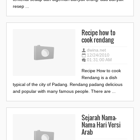
resep ...
Recipe how to
cook rendang
dwina.net
12/24/2010
01:31:00 AM
Recipe How to cook
Rendang is a dish
typical of the city of Padang. Rendang padang delicious
and popular with many famous people. There are ...
Sejarah Nama-
Nama Hari Versi
Arab