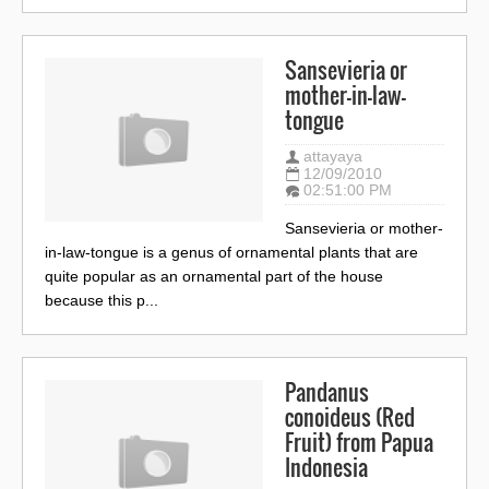
Sansevieria or
mother-in-law-
tongue
attayaya
12/09/2010
02:51:00 PM
Sansevieria or mother-
in-law-tongue is a genus of ornamental plants that are
quite popular as an ornamental part of the house
because this p...
Pandanus
conoideus (Red
Fruit) from Papua
Indonesia