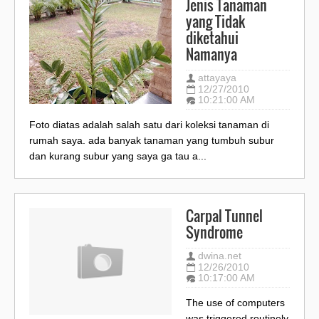
Jenis Tanaman
yang Tidak
diketahui
Namanya
attayaya
12/27/2010
10:21:00 AM
Foto diatas adalah salah satu dari koleksi tanaman di
rumah saya. ada banyak tanaman yang tumbuh subur
dan kurang subur yang saya ga tau a...
Carpal Tunnel
Syndrome
dwina.net
12/26/2010
10:17:00 AM
The use of computers
was triggered routinely