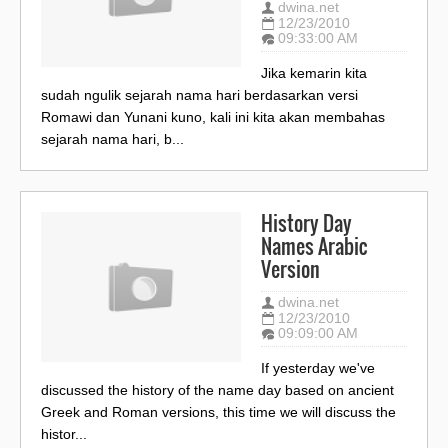
dwina.net
12/23/2010
09:33:00 AM
Jika kemarin kita
sudah ngulik sejarah nama hari berdasarkan versi
Romawi dan Yunani kuno, kali ini kita akan membahas
sejarah nama hari, b...
History Day
Names Arabic
Version
dwina.net
12/23/2010
09:09:00 AM
If yesterday we've
discussed the history of the name day based on ancient
Greek and Roman versions, this time we will discuss the
histor...