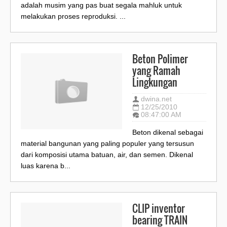
adalah musim yang pas buat segala mahluk untuk
melakukan proses reproduksi. ...
Beton Polimer
yang Ramah
Lingkungan
dwina.net
12/25/2010
08:47:00 AM
Beton dikenal sebagai
material bangunan yang paling populer yang tersusun
dari komposisi utama batuan, air, dan semen. Dikenal
luas karena b...
CLIP inventor
bearing TRAIN