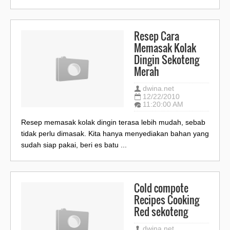
Resep Cara
Memasak Kolak
Dingin Sekoteng
Merah
dwina.net
12/22/2010
11:20:00 AM
Resep memasak kolak dingin terasa lebih mudah, sebab
tidak perlu dimasak. Kita hanya menyediakan bahan yang
sudah siap pakai, beri es batu ...
Cold compote
Recipes Cooking
Red sekoteng
dwina.net