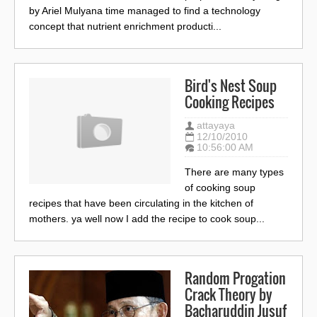
by Ariel Mulyana time managed to find a technology
concept that nutrient enrichment producti...
Bird's Nest Soup
Cooking Recipes
attayaya
12/10/2010
10:56:00 AM
There are many types
of cooking soup
recipes that have been circulating in the kitchen of
mothers. ya well now I add the recipe to cook soup...
Random Progation
Crack Theory by
Bacharuddin Jusuf