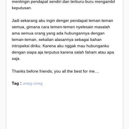
mentingin pendapat sendiri dan terburu-buru mengambil
keputusan.
Jadi sekarang aku ingin denger pendapat teman-teman
semua, gimana cara temen-temen nyelesain masalah
ama semua orang yang ada hubungannya dengan
teman-teman, sekalian alasannya sebagai bahan
intropeksi diriku. Karena aku nggak mau hubunganku
dengan siapa aja terputus karena salah faham atau apa
saja.
Thanks before friends, you all the best for me....
Tag :
uneg-uneg