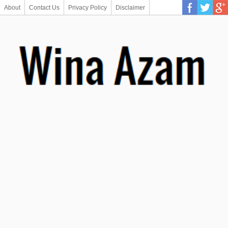
About
Contact Us
Privacy Policy
Disclaimer