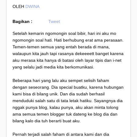
OLEH
DWINA
Bagikan :
Tweet
Setelah kemarin ngomongin soal bibir, hari ini aku mo
ngomongin soal hati. Hati berhubung erat ama perasaan.
Temen-temen semua yang entah berada di mana,
walaupun kita jauh tapi rasanya dekeeeett banget karena
aku merasa kita hanya di batasi oleh layar tipis dan i-net
yang selalu jadi media kita berkomunikasi.
Beberapa hari yang lalu aku sempet selisih faham
dengan seseorang. Dia special buatku, karena hubungan
kami bisa di bilang unik. Dan dia sudah berhasil
menduduki salah satu di tata letak hatiku. Sayangnya dia
nggak punya blog, kalau punya, aku akan minta tolong
ama semua temen blogger tuk dateng ke blog dia dan
bilang kalo dia tuh berarti buat aku.
Pernah terjadi salah faham di antara kami dan dia