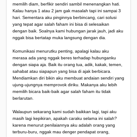
memilih diam, berfikir sendiri sambil menenangkan hati.
Kalau hanya 1 atau 2 jam gak masalah tapi ini sampai 3
hari. Sementara aku pinginnya berbincang, cari solusi
yang tepat agar salah faham ini bisa di selesaikan
dengan baik. Soalnya kami hubungan jarak jauh, jadi aku
nggak bisa bertatap muka langsung dengan dia.
Komunikasi menurutku penting, apalagi kalau aku
merasa ada yang nggak beres terhadap hubunganku
dengan siapa aja. Baik itu orang tua, adik, kakak, temen,
sahabat atau siapapun yang bisa di ajak berbicara.
Mendiamkan diri bikin aku membuat andaian sendiri yang
ujung-ujungnya memprovok diriku. Makanya aku lebih
memilih bicara baik-baik agar salah faham itu tidak
berlarutan.
Walaupun sekarang kami sudah baikkan lagi, tapi aku
masih lagi kepikiran, apakah caraku selama ini salah?
karena menurut penilaiannya aku adalah orang yang
terburu-buru, nggak mau denger pendapat orang,