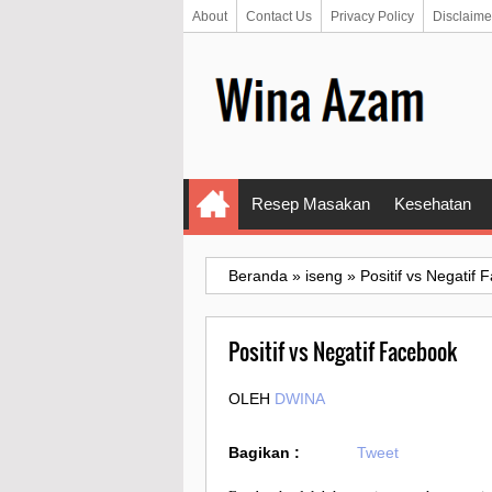
About
Contact Us
Privacy Policy
Disclaime
Resep Masakan
Kesehatan
Beranda
»
iseng
»
Positif vs Negatif
Positif vs Negatif Facebook
OLEH
DWINA
Bagikan :
Tweet