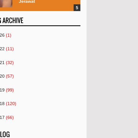
Jerawat
 ARCHIVE
26
(1)
22
(11)
21
(32)
20
(57)
19
(99)
18
(120)
17
(66)
16
(82)
 LOG