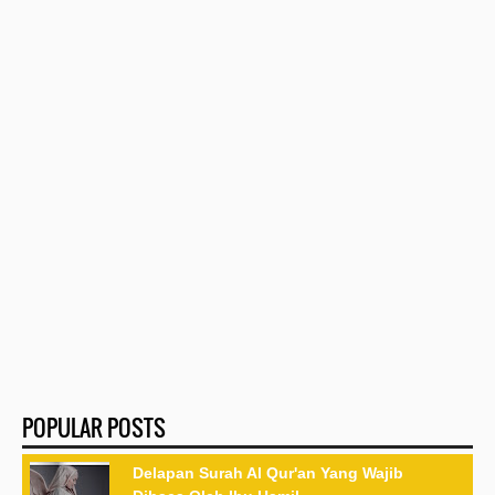
POPULAR POSTS
Delapan Surah Al Qur'an Yang Wajib