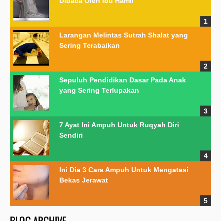
Dibaca Oleh Ibu Hamil
Larangan Melintas Sutrah Shalat yang
Sering Terabaikan
Sepuluh Pendidikan Dasar Pada Anak
yang Sering Terlupakan
7 Ayat Ini Ampuh Untuk Ruqyah Diri
Sendiri
Ini Dia 3 Cara Ampuh Untuk Mengatasi
Bekas Jerawat