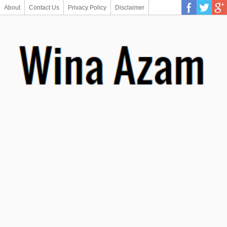
About
Contact Us
Privacy Policy
Disclaimer