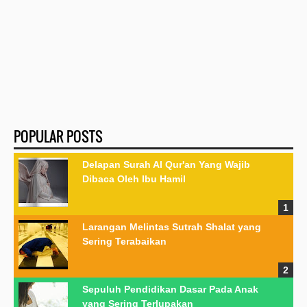
POPULAR POSTS
Delapan Surah Al Qur'an Yang Wajib
Dibaca Oleh Ibu Hamil
Larangan Melintas Sutrah Shalat yang
Sering Terabaikan
Sepuluh Pendidikan Dasar Pada Anak
yang Sering Terlupakan