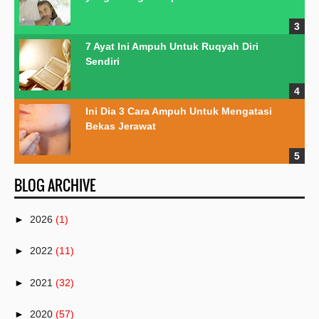
7 Ayat Ini Ampuh Untuk Ruqyah Diri
Sendiri
Ini Dia 3 Cara Ampuh Untuk Mengatasi
Bekas Jerawat
BLOG ARCHIVE
►
2026
(1)
►
2022
(11)
►
2021
(32)
►
2020
(57)