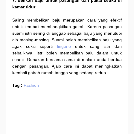
7. Belikan baju untuk pasangan dan pakai ketika di
kamar tidur
Saling membelikan baju merupakan cara yang efektif
untuk kembali membangkitkan gairah. Karena pasangan
suami istri sering di anggap sebagai baju yang menutupi
aib masing-masing. Suami boleh membelikan baju yang
agak seksi seperti
lingerie
untuk sang istri dan
sebaliknya. Istri boleh membelikan baju dalam untuk
suami. Gunakan bersama-sama di malam anda berdua
dengan pasangan. Ajaib cara ini dapat meningkatkan
kembali gairah rumah tangga yang sedang redup.
Tag :
Fashion