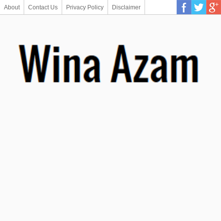
About
Contact Us
Privacy Policy
Disclaimer