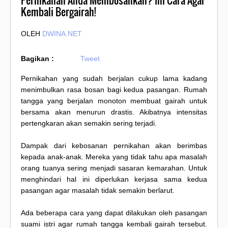
Pernikahan Anda Membosankan? Ini Cara Agar
Kembali Bergairah!
OLEH
DWINA.NET
Bagikan :
Tweet
Pernikahan yang sudah berjalan cukup lama kadang
menimbulkan rasa bosan bagi kedua pasangan. Rumah
tangga yang berjalan monoton membuat gairah untuk
bersama akan menurun drastis. Akibatnya intensitas
pertengkaran akan semakin sering terjadi.
Dampak dari kebosanan pernikahan akan berimbas
kepada anak-anak. Mereka yang tidak tahu apa masalah
orang tuanya sering menjadi sasaran kemarahan. Untuk
menghindari hal ini diperlukan kerjasa sama kedua
pasangan agar masalah tidak semakin berlarut.
Ada beberapa cara yang dapat dilakukan oleh pasangan
suami istri agar rumah tangga kembali gairah tersebut.