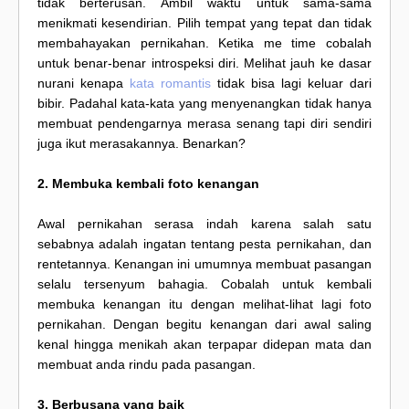
tidak berterusan. Ambil waktu untuk sama-sama
menikmati kesendirian. Pilih tempat yang tepat dan tidak
membahayakan pernikahan. Ketika me time cobalah
untuk benar-benar introspeksi diri. Melihat jauh ke dasar
nurani kenapa
kata romantis
tidak bisa lagi keluar dari
bibir. Padahal kata-kata yang menyenangkan tidak hanya
membuat pendengarnya merasa senang tapi diri sendiri
juga ikut merasakannya. Benarkan?
2. Membuka kembali foto kenangan
Awal pernikahan serasa indah karena salah satu
sebabnya adalah ingatan tentang pesta pernikahan, dan
rentetannya. Kenangan ini umumnya membuat pasangan
selalu tersenyum bahagia. Cobalah untuk kembali
membuka kenangan itu dengan melihat-lihat lagi foto
pernikahan. Dengan begitu kenangan dari awal saling
kenal hingga menikah akan terpapar didepan mata dan
membuat anda rindu pada pasangan.
3. Berbusana yang baik