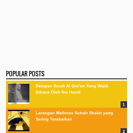
POPULAR POSTS
Delapan Surah Al Qur'an Yang Wajib
Dibaca Oleh Ibu Hamil
Larangan Melintas Sutrah Shalat yang
Sering Terabaikan