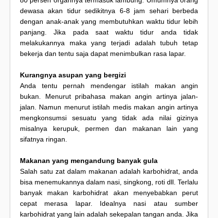
80 persen organnya termasuk lambung. Umumnya orang
dewasa akan tidur sedikitnya 6-8 jam sehari berbeda
dengan anak-anak yang membutuhkan waktu tidur lebih
panjang. Jika pada saat waktu tidur anda tidak
melakukannya maka yang terjadi adalah tubuh tetap
bekerja dan tentu saja dapat menimbulkan rasa lapar.
Kurangnya asupan yang bergizi
Anda tentu pernah mendengar istilah makan angin
bukan. Menurut pribahasa makan angin artinya jalan-
jalan. Namun menurut istilah medis makan angin artinya
mengkonsumsi sesuatu yang tidak ada nilai gizinya
misalnya kerupuk, permen dan makanan lain yang
sifatnya ringan.
Makanan yang mengandung banyak gula
Salah satu zat dalam makanan adalah karbohidrat, anda
bisa menemukannya dalam nasi, singkong, roti dll. Terlalu
banyak makan karbohidrat akan menyebabkan perut
cepat merasa lapar. Idealnya nasi atau sumber
karbohidrat yang lain adalah sekepalan tangan anda. Jika