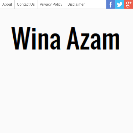
About
Contact Us
Privacy Policy
Disclaimer