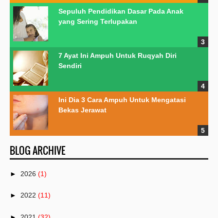
Sepuluh Pendidikan Dasar Pada Anak
yang Sering Terlupakan
7 Ayat Ini Ampuh Untuk Ruqyah Diri
Sendiri
Ini Dia 3 Cara Ampuh Untuk Mengatasi
Bekas Jerawat
BLOG ARCHIVE
►
2026
(1)
►
2022
(11)
►
2021
(32)