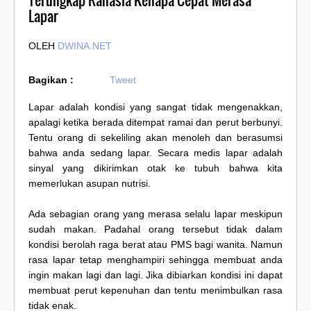
Terungkap Rahasia Kenapa Cepat Merasa
Lapar
OLEH
DWINA.NET
Bagikan :
Tweet
Lapar adalah kondisi yang sangat tidak mengenakkan,
apalagi ketika berada ditempat ramai dan perut berbunyi.
Tentu orang di sekeliling akan menoleh dan berasumsi
bahwa anda sedang lapar. Secara medis lapar adalah
sinyal yang dikirimkan otak ke tubuh bahwa kita
memerlukan asupan nutrisi.
Ada sebagian orang yang merasa selalu lapar meskipun
sudah makan. Padahal orang tersebut tidak dalam
kondisi berolah raga berat atau PMS bagi wanita. Namun
rasa lapar tetap menghampiri sehingga membuat anda
ingin makan lagi dan lagi. Jika dibiarkan kondisi ini dapat
membuat perut kepenuhan dan tentu menimbulkan rasa
tidak enak.