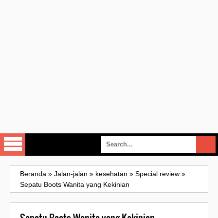
Beranda
»
Jalan-jalan
»
kesehatan
»
Special review
»
Sepatu Boots Wanita yang Kekinian