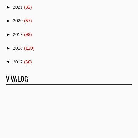
►
2021
(32)
►
2020
(57)
►
2019
(99)
►
2018
(120)
▼
2017
(66)
►
December
(11)
VIVA LOG
►
November
(6)
►
October
(6)
►
September
(7)
►
August
(9)