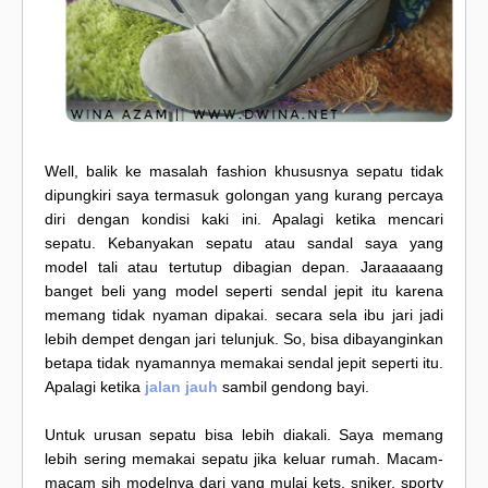
Well, balik ke masalah fashion khususnya sepatu tidak
dipungkiri saya termasuk golongan yang kurang percaya
diri dengan kondisi kaki ini. Apalagi ketika mencari
sepatu. Kebanyakan sepatu atau sandal saya yang
model tali atau tertutup dibagian depan. Jaraaaaang
banget beli yang model seperti sendal jepit itu karena
memang tidak nyaman dipakai. secara sela ibu jari jadi
lebih dempet dengan jari telunjuk. So, bisa dibayanginkan
betapa tidak nyamannya memakai sendal jepit seperti itu.
Apalagi ketika
jalan jauh
sambil gendong bayi.
Untuk urusan sepatu bisa lebih diakali. Saya memang
lebih sering memakai sepatu jika keluar rumah. Macam-
macam sih modelnya dari yang mulai kets, sniker, sporty