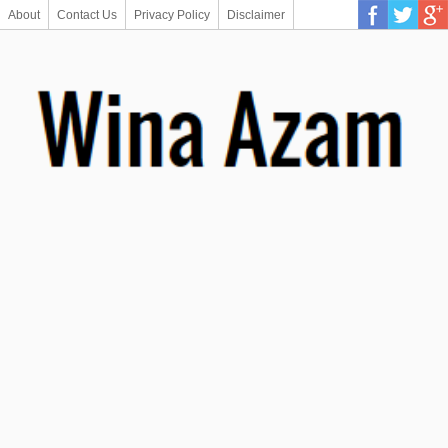
About
Contact Us
Privacy Policy
Disclaimer