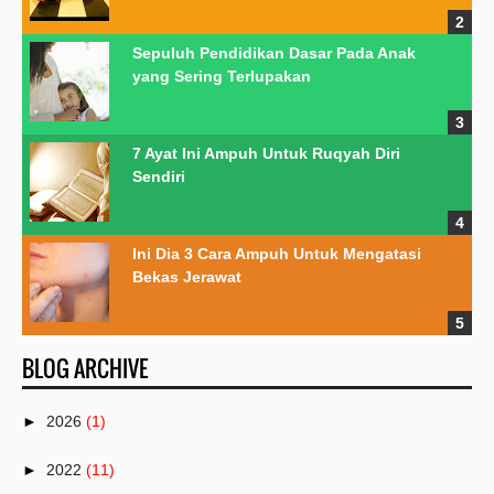
Sepuluh Pendidikan Dasar Pada Anak
yang Sering Terlupakan
7 Ayat Ini Ampuh Untuk Ruqyah Diri
Sendiri
Ini Dia 3 Cara Ampuh Untuk Mengatasi
Bekas Jerawat
BLOG ARCHIVE
►
2026
(1)
►
2022
(11)