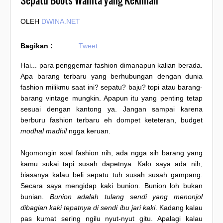
Sepatu Boots Wanita yang Kekinian
OLEH
DWINA.NET
Bagikan :
Tweet
Hai... para penggemar fashion dimanapun kalian berada.
Apa barang terbaru yang berhubungan dengan dunia
fashion milikmu saat ini? sepatu? baju? topi atau barang-
barang vintage mungkin. Apapun itu yang penting tetap
sesuai dengan kantong ya. Jangan sampai karena
berburu fashion terbaru eh dompet keteteran, budget
modhal madhil
ngga keruan.
Ngomongin soal fashion nih, ada ngga sih barang yang
kamu sukai tapi susah dapetnya. Kalo saya ada nih,
biasanya kalau beli sepatu tuh susah susah gampang.
Secara saya mengidap kaki bunion. Bunion loh bukan
bunian.
Bunion adalah tulang sendi yang menonjol
dibagian kaki tepatnya di sendi ibu jari kaki
. Kadang kalau
pas kumat sering ngilu nyut-nyut gitu. Apalagi kalau