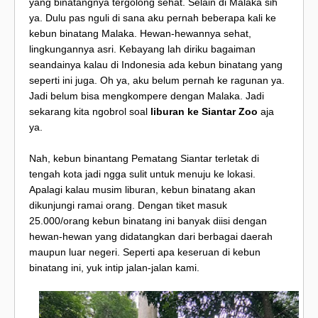
yang binatangnya tergolong sehat. Selain di Malaka sih
ya. Dulu pas nguli di sana aku pernah beberapa kali ke
kebun binatang Malaka. Hewan-hewannya sehat,
lingkungannya asri. Kebayang lah diriku bagaiman
seandainya kalau di Indonesia ada kebun binatang yang
seperti ini juga. Oh ya, aku belum pernah ke ragunan ya.
Jadi belum bisa mengkompere dengan Malaka. Jadi
sekarang kita ngobrol soal
liburan ke Siantar Zoo
aja
ya.
Nah, kebun binantang Pematang Siantar terletak di
tengah kota jadi ngga sulit untuk menuju ke lokasi.
Apalagi kalau musim liburan, kebun binatang akan
dikunjungi ramai orang. Dengan tiket masuk
25.000/orang kebun binatang ini banyak diisi dengan
hewan-hewan yang didatangkan dari berbagai daerah
maupun luar negeri. Seperti apa keseruan di kebun
binatang ini, yuk intip jalan-jalan kami.