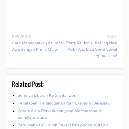
PREVIOUS
NEXT
Cara Mendapatkan Asuransi
Pergi Ke Jogja, Keliling Naik
Jiwa dengan Premi Murah
Mobil Aja. Bisa Sewa Lewat
Aplikasi lho!
Related Post:
Serunya Liburan Ke Siantar Zoo
Penatapen, Persinggahan Nan Eksotis di Berastagi
Wisata Alam Perkebunan yang Mempesona di
Sumatera Utara
Baru Menikah? Ini loh Paket Honeymoon Murah di