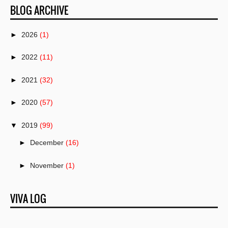
BLOG ARCHIVE
►
2026
(1)
►
2022
(11)
►
2021
(32)
►
2020
(57)
▼
2019
(99)
►
December
(16)
►
November
(1)
►
October
(18)
VIVA LOG
►
September
(11)