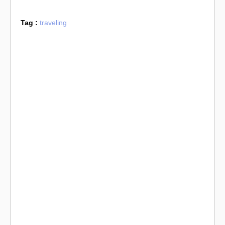
Tag :
traveling