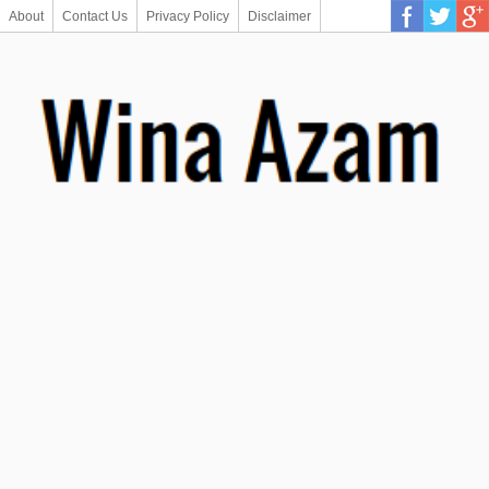
About
Contact Us
Privacy Policy
Disclaimer