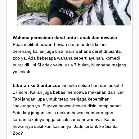
Wahana permainan darat untuk anak dan dewasa
Puas melihat hewan-hewan dan mandi di kolam
berenang kalian juga bisa main wahana darat di Siantar
zoo ya. Ada beberapa wahana seperti ayunan, komedi
purar dll. Ini Si adek yaktu usia 7 bulan, Numpang mejeng
ya kakak....
Liburan ke Siantar zoo
ini buka setiap hari dari pukul 8 -
17 sore. Kalian juga bebas membawa makanan dari luar.
Tapi jangan lupa untuk tetap menjaga kebersihan
lingkungan ya. Supaya hewan-hewan disini tetap sehat.
Satu lagi jangan kasih makan hewan sembarangan
karean takutnya ngga cocok sama hewannya. Kalau
hewannya sakit kan kasian ya. Jadi, tertarik ke Siantar
Zoo?