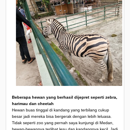
Beberapa hewan yang berhasil dijepret seperti zebra,
harimau dan cheetah
Hewan buas tinggal di kandang yang terbilang cukup
besar jadi mereka bisa bergerak dengan lebih leluasa.
Tidak seperti zoo yang pernah saya kunjungi di Medan,
hewan-hewannya terlihat lesu dan kandangnya kecil. Jadi