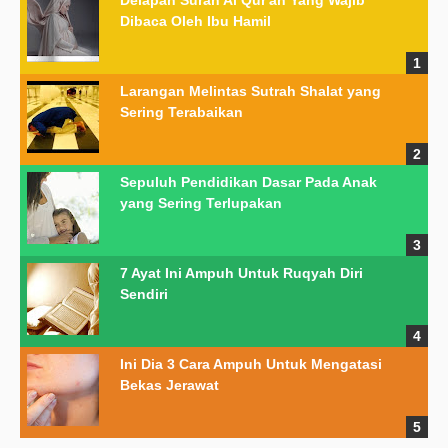
Delapan Surah Al Qur'an Yang Wajib
Dibaca Oleh Ibu Hamil
Larangan Melintas Sutrah Shalat yang
Sering Terabaikan
Sepuluh Pendidikan Dasar Pada Anak
yang Sering Terlupakan
7 Ayat Ini Ampuh Untuk Ruqyah Diri
Sendiri
Ini Dia 3 Cara Ampuh Untuk Mengatasi
Bekas Jerawat