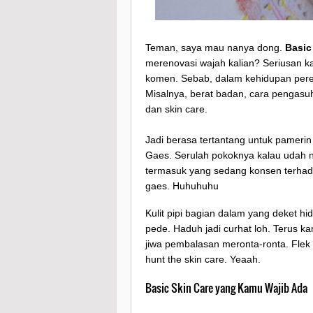
Teman, saya mau nanya dong.
Basic
merenovasi wajah kalian? Seriusan ka
komen. Sebab, dalam kehidupan perem
Misalnya, berat badan, cara pengasuh
dan skin care.
Jadi berasa tertantang untuk pamerin
Gaes. Serulah pokoknya kalau udah 
termasuk yang sedang konsen terhadap
gaes. Huhuhuhu
Kulit pipi bagian dalam yang deket h
pede. Haduh jadi curhat loh. Terus 
jiwa pembalasan meronta-ronta. Flek 
hunt the skin care. Yeaah.
Basic Skin Care yang Kamu Wajib Ada