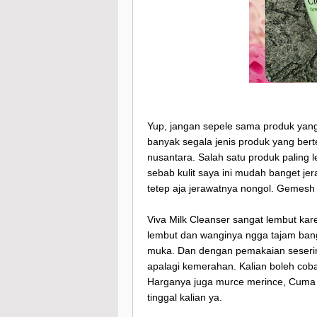
Yup, jangan sepele sama produk yang 
banyak segala jenis produk yang ber
nusantara. Salah satu produk paling l
sebab kulit saya ini mudah banget j
tetep aja jerawatnya nongol. Gemesh
Viva Milk Cleanser sangat lembut kar
lembut dan wanginya ngga tajam bange
muka. Dan dengan pemakaian sesering i
apalagi kemerahan. Kalian boleh cob
Harganya juga murce merince, Cuma 
tinggal kalian ya.