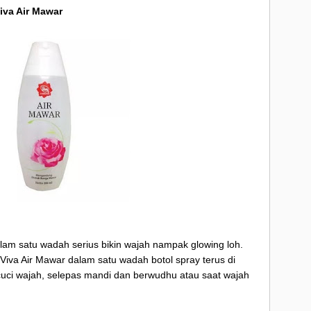
iva Air Mawar
lam satu wadah serius bikin wajah nampak glowing loh.
iva Air Mawar dalam satu wadah botol spray terus di
cuci wajah, selepas mandi dan berwudhu atau saat wajah