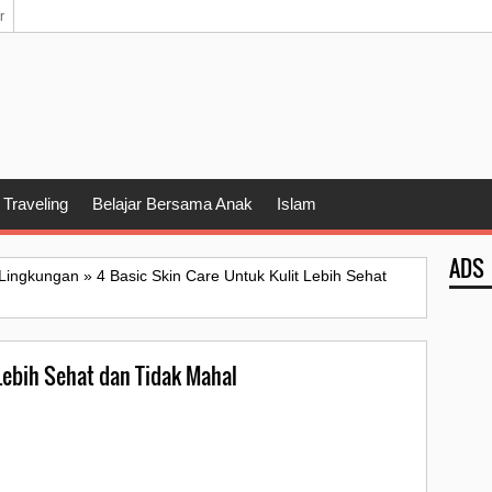
r
Traveling
Belajar Bersama Anak
Islam
ADS
Lingkungan
»
4 Basic Skin Care Untuk Kulit Lebih Sehat
Lebih Sehat dan Tidak Mahal