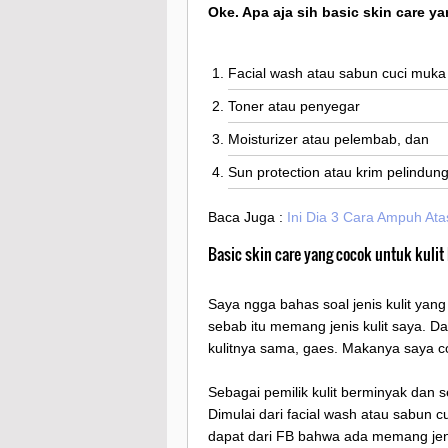
Oke. Apa aja sih basic skin care y
Facial wash atau sabun cuci muka
Toner atau penyegar
Moisturizer atau pelembab, dan
Sun protection atau krim pelindun
Baca Juga :
Ini Dia 3 Cara Ampuh Ata
Basic skin care yang cocok untuk kulit
Saya ngga bahas soal jenis kulit yang
sebab itu memang jenis kulit saya. Da
kulitnya sama, gaes. Makanya saya co
Sebagai pemilik kulit berminyak dan se
Dimulai dari facial wash atau sabun 
dapat dari FB bahwa ada memang jenis