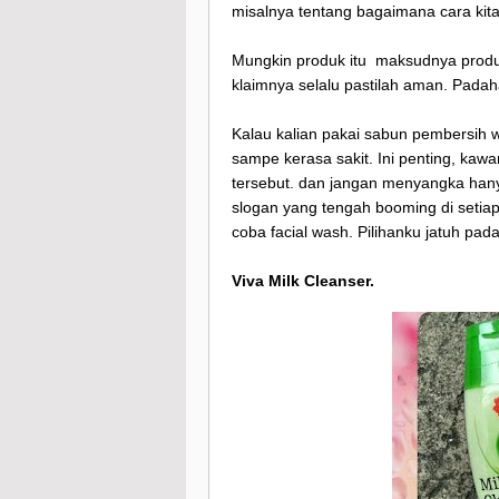
misalnya tentang bagaimana cara kita m
Mungkin produk itu maksudnya produk
klaimnya selalu pastilah aman. Padaha
Kalau kalian pakai sabun pembersih waj
sampe kerasa sakit. Ini penting, kawa
tersebut. dan jangan menyangka hanya
slogan yang tengah booming di setiap
coba facial wash. Pilihanku jatuh pada
Viva Milk Cleanser.