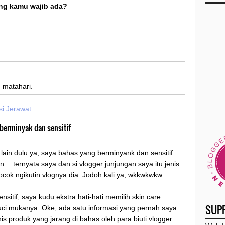
►
ang kamu wajib ada?
►
▼
g matahari.
si Jerawat
 berminyak dan sensitif
 lain dulu ya, saya bahas yang berminyank dan sensitif
n… ternyata saya dan si vlogger junjungan saya itu jenis
cok ngikutin vlognya dia. Jodoh kali ya, wkkwkwkw.
nsitif, saya kudu ekstra hati-hati memilih skin care.
SUP
cuci mukanya. Oke, ada satu informasi yang pernah saya
 produk yang jarang di bahas oleh para biuti vlogger