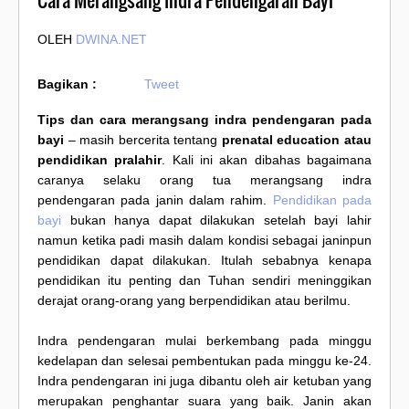
Cara Merangsang Indra Pendengaran Bayi
OLEH
DWINA.NET
Bagikan :
Tweet
Tips dan cara merangsang indra pendengaran pada
bayi
– masih bercerita tentang
prenatal education atau
pendidikan pralahir
. Kali ini akan dibahas bagaimana
caranya selaku orang tua merangsang indra
pendengaran pada janin dalam rahim.
Pendidikan pada
bayi
bukan hanya dapat dilakukan setelah bayi lahir
namun ketika padi masih dalam kondisi sebagai janinpun
pendidikan dapat dilakukan. Itulah sebabnya kenapa
pendidikan itu penting dan Tuhan sendiri meninggikan
derajat orang-orang yang berpendidikan atau berilmu.
Indra pendengaran mulai berkembang pada minggu
kedelapan dan selesai pembentukan pada minggu ke-24.
Indra pendengaran ini juga dibantu oleh air ketuban yang
merupakan penghantar suara yang baik. Janin akan