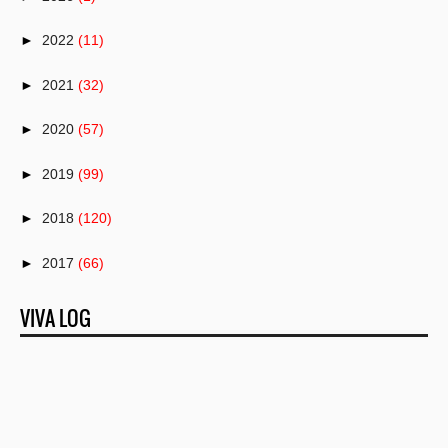
►
2022
(11)
►
2021
(32)
►
2020
(57)
►
2019
(99)
►
2018
(120)
►
2017
(66)
►
2016
(82)
VIVA LOG
►
2015
(50)
►
2014
(1)
►
2013
(25)