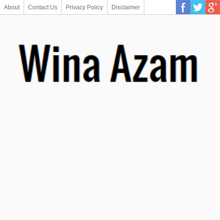
About
Contact Us
Privacy Policy
Disclaimer