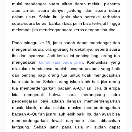
mulai mendengar suara aliran darah melalui plasenta
atau ari-ari, suara denyut jantung, dan suara udara
dalam usus. Selain itu, janin akan bereaksi terhadap
suara-suara keras, bahkan bisa janin bisa terkejut hingga
melompat jika mendengar suara keras dengan tiba-tiba.
Pada minggu ke-25, janin sudah dapat mendengar dan
mengenali suara orang-orang terdekatnya, seperti suara
ibu dan ayahnya. Jadi ketika ini penting bagi orang tua
mengadakan
komunikasi pada janin
. Komunikasi yang
dilakukan hendaknya adalah ucapan-ucapan yang baik
dan penting bagi orang tua untuk tidak mengucapkan
kata-kata kotor. Selaku orang islam lebih baik jika orang
tua memperdengarkan bacaan Al-Qur’an. Jika di eropa
kita mengenali bahwa cara merangsang indra
pendengaran bayi adalah dengan memperdengarkan
musik klasik, maka selaku muslim memperdengarkan
bacaan Al-Qur’an justru jauh lebih baik. Ibu dan ayah bisa
memperdengarkan lewat earphone atau dibacakan
langsung. Sebab janin pada usia ini sudah dapat