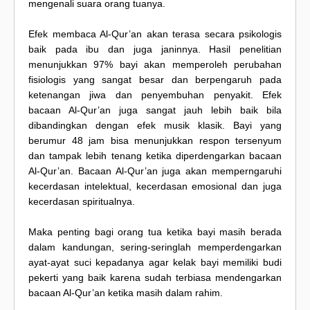
mengenali suara orang tuanya.
Efek membaca Al-Qur’an akan terasa secara psikologis
baik pada ibu dan juga janinnya. Hasil penelitian
menunjukkan 97% bayi akan memperoleh perubahan
fisiologis yang sangat besar dan berpengaruh pada
ketenangan jiwa dan penyembuhan penyakit. Efek
bacaan Al-Qur’an juga sangat jauh lebih baik bila
dibandingkan dengan efek musik klasik. Bayi yang
berumur 48 jam bisa menunjukkan respon tersenyum
dan tampak lebih tenang ketika diperdengarkan bacaan
Al-Qur’an. Bacaan Al-Qur’an juga akan memperngaruhi
kecerdasan intelektual, kecerdasan emosional dan juga
kecerdasan spiritualnya.
Maka penting bagi orang tua ketika bayi masih berada
dalam kandungan, sering-seringlah memperdengarkan
ayat-ayat suci kepadanya agar kelak bayi memiliki budi
pekerti yang baik karena sudah terbiasa mendengarkan
bacaan Al-Qur’an ketika masih dalam rahim.