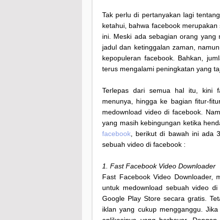
Tak perlu di pertanyakan lagi tentang
ketahui, bahwa facebook merupakan sal
ini. Meski ada sebagian orang yan
jadul dan ketinggalan zaman, namun
kepopuleran facebook. Bahkan, jum
terus mengalami peningkatan yang t
Terlepas dari semua hal itu, kini
menunya, hingga ke bagian fitur-fi
medownload video di facebook. Namu
yang masih kebingungan ketika hen
facebook
, berikut di bawah ini ad
sebuah video di facebook :
1. Fast Facebook Video Downloader
Fast Facebook Video Downloader, 
untuk medownload sebuah video di f
Google Play Store secara gratis. Te
iklan yang cukup mengganggu. Jika 