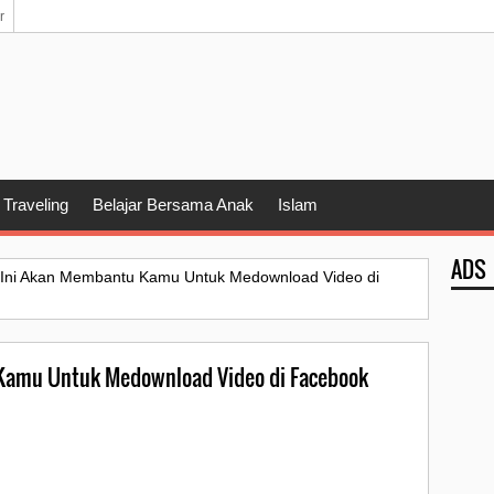
r
Traveling
Belajar Bersama Anak
Islam
ADS
i Ini Akan Membantu Kamu Untuk Medownload Video di
 Kamu Untuk Medownload Video di Facebook