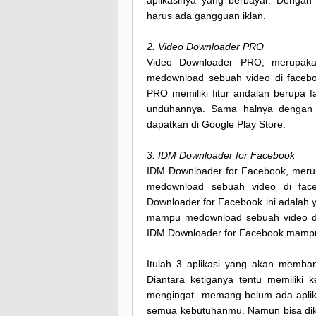
aplikasinya yang berbayar. Denga
harus ada gangguan iklan.
2. Video Downloader PRO
Video Downloader PRO, merupaka
medownload sebuah video di facebo
PRO memiliki fitur andalan berupa f
unduhannya. Sama halnya dengan a
dapatkan di Google Play Store.
3. IDM Downloader for Facebook
IDM Downloader for Facebook, meru
medownload sebuah video di face
Downloader for Facebook ini adalah yan
mampu medownload sebuah video dal
IDM Downloader for Facebook mampu
Itulah 3 aplikasi yang akan memba
Diantara ketiganya tentu memiliki 
mengingat memang belum ada aplik
semua kebutuhanmu. Namun bisa dik