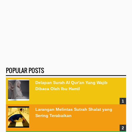
POPULAR POSTS
Delapan Surah Al Qur'an Yang Wajib
Dibaca Oleh Ibu Hamil
Larangan Melintas Sutrah Shalat yang
Sering Terabaikan