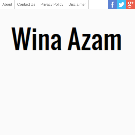
About
Contact Us
Privacy Policy
Disclaimer