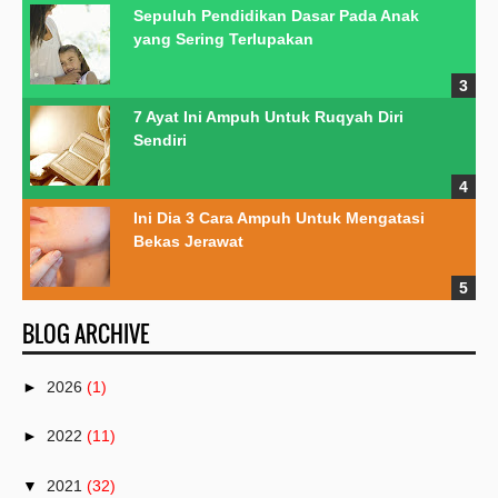
Sepuluh Pendidikan Dasar Pada Anak
yang Sering Terlupakan
7 Ayat Ini Ampuh Untuk Ruqyah Diri
Sendiri
Ini Dia 3 Cara Ampuh Untuk Mengatasi
Bekas Jerawat
BLOG ARCHIVE
►
2026
(1)
►
2022
(11)
▼
2021
(32)