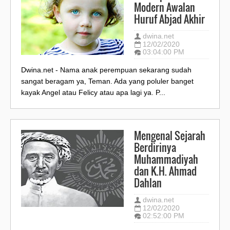
Modern Awalan
Huruf Abjad Akhir
dwina.net
12/02/2020
03:04:00 PM
Dwina.net - Nama anak perempuan sekarang sudah
sangat beragam ya, Teman. Ada yang poluler banget
kayak Angel atau Felicy atau apa lagi ya. P...
Mengenal Sejarah
Berdirinya
Muhammadiyah
dan K.H. Ahmad
Dahlan
dwina.net
12/02/2020
02:52:00 PM