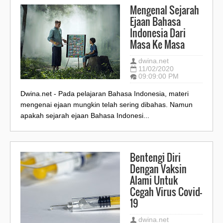
Mengenal Sejarah
Ejaan Bahasa
Indonesia Dari
Masa Ke Masa
dwina.net
11/02/2020
09:09:00 PM
Dwina.net - Pada pelajaran Bahasa Indonesia, materi
mengenai ejaan mungkin telah sering dibahas. Namun
apakah sejarah ejaan Bahasa Indonesi...
Bentengi Diri
Dengan Vaksin
Alami Untuk
Cegah Virus Covid-
19
dwina.net