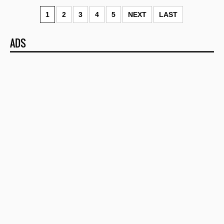
1
2
3
4
5
NEXT
LAST
ADS