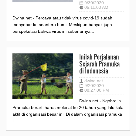
9/30/2020
05:11:00 AM
Dwina.net - Percaya atau tidak virus covid-19 sudah
menyebar ke seantero bumi. Meskipun banyak juga
berspekulasi bahwa virus ini sebenarnya...
Inilah Perjalanan
Sejarah Pramuka
di Indonesia
dwina.net
9/20/2020
08:27:00 PM
Dwina.net - Ngobrolin
Pramuka berarti harus melesat ke 20 tahun yang lalu kala
aktif di organisasi besar ini. Di dalam organisasi pramuka
i...