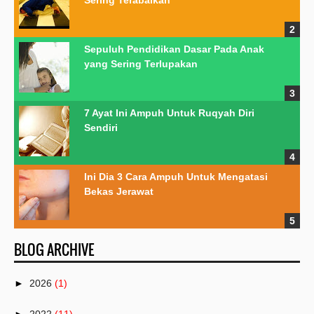
Sering Terabaikan
Sepuluh Pendidikan Dasar Pada Anak
yang Sering Terlupakan
7 Ayat Ini Ampuh Untuk Ruqyah Diri
Sendiri
Ini Dia 3 Cara Ampuh Untuk Mengatasi
Bekas Jerawat
BLOG ARCHIVE
►
2026
(1)