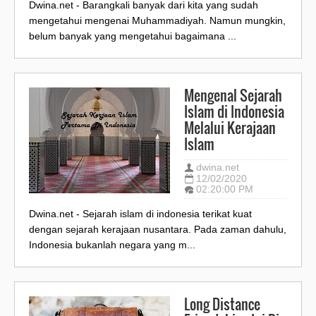
Dwina.net - Barangkali banyak dari kita yang sudah
mengetahui mengenai Muhammadiyah. Namun mungkin,
belum banyak yang mengetahui bagaimana ...
Mengenal Sejarah
Islam di Indonesia
Melalui Kerajaan
Islam
dwina.net
12/02/2020
02:20:00 PM
Dwina.net - Sejarah islam di indonesia terikat kuat
dengan sejarah kerajaan nusantara. Pada zaman dahulu,
Indonesia bukanlah negara yang m...
Long Distance