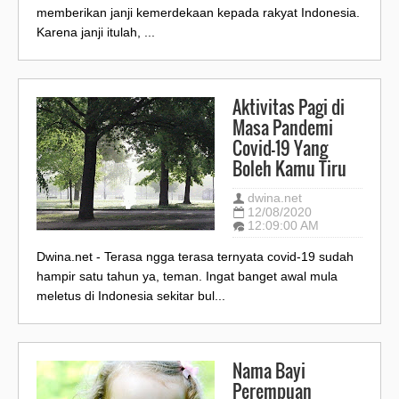
memberikan janji kemerdekaan kepada rakyat Indonesia.
Karena janji itulah, ...
Aktivitas Pagi di
Masa Pandemi
Covid-19 Yang
Boleh Kamu Tiru
dwina.net
12/08/2020
12:09:00 AM
Dwina.net - Terasa ngga terasa ternyata covid-19 sudah
hampir satu tahun ya, teman. Ingat banget awal mula
meletus di Indonesia sekitar bul...
Nama Bayi
Perempuan