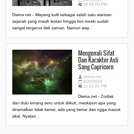
04:08:00 PM
Dwina.net - Wayang kulit sebagai salah satu warisan
sejarah yang masih lestari hingga kini meski sudah
sangat tergerus dek zaman. Namun way...
Mengenali Sifat
Dan Karakter Asli
Sang Capricorn
dwina.net
8/20/2020
11:01:00 PM
Dwina.net - Zodiak
dari dulu emang seru untuk diikuti, meskipun apa yang
diramalkan tidak benar, ada yang benar dan ngga masuk
akal. Nyatan...