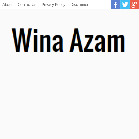
About
Contact Us
Privacy Policy
Disclaimer