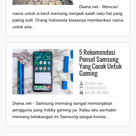
Dwina.net - Mencari
nama untuk si kecil memang menjadi salah satu hal yang
paling sulit. Orang Indonesia biasanya memberikan nama
untuk ana...
5 Rekomendasi
Ponsel Samsung
Yang Cocok Untuk
Gaming
dwina.net
11/04/2020
10:25:00 AM
Dwina.net - Samsung memang sangat memanjakan
pengguna yang hobby gaming ya. Kalau aku perhatiin
memang belakangan ini Samsung sangat konsis...