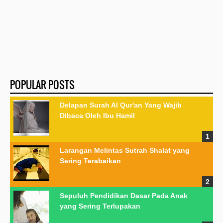
POPULAR POSTS
Delapan Surah Al Qur'an Yang Wajib
Dibaca Oleh Ibu Hamil
Larangan Melintas Sutrah Shalat yang
Sering Terabaikan
Sepuluh Pendidikan Dasar Pada Anak
yang Sering Terlupakan