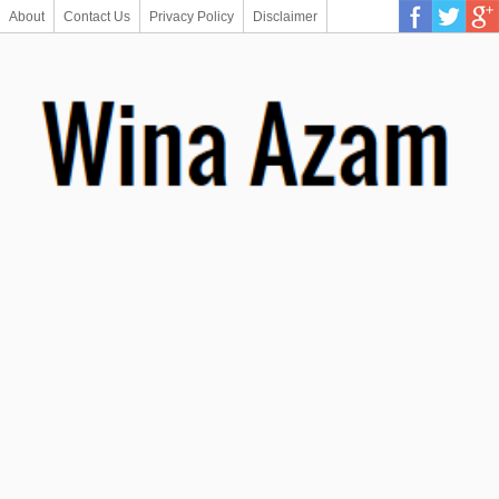
About
Contact Us
Privacy Policy
Disclaimer