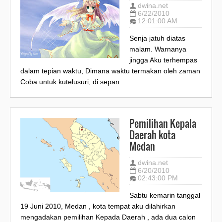
dwina.net
6/22/2010
12:01:00 AM
Senja jatuh diatas
malam. Warnanya
jingga Aku terhempas
dalam tepian waktu, Dimana waktu termakan oleh zaman
Coba untuk kutelusuri, di sepan...
Pemilihan Kepala
Daerah kota
Medan
dwina.net
6/20/2010
02:43:00 PM
Sabtu kemarin tanggal
19 Juni 2010, Medan , kota tempat aku dilahirkan
mengadakan pemilihan Kepada Daerah , ada dua calon