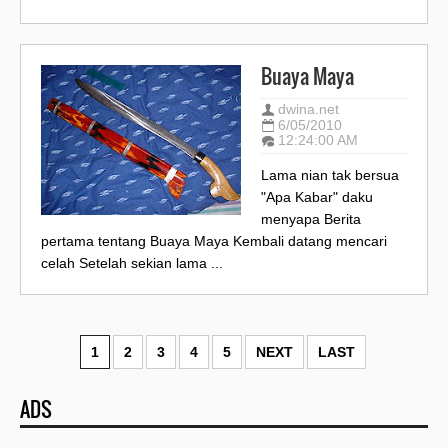
Buaya Maya
dwina.net
6/05/2010
12:24:00 AM
Lama nian tak bersua
"Apa Kabar" daku
menyapa Berita
pertama tentang Buaya Maya Kembali datang mencari
celah Setelah sekian lama ...
1
2
3
4
5
NEXT
LAST
ADS