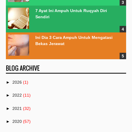
7 Ayat Ini Ampuh Untuk Ruqyah Diri
Sendiri
Ini Dia 3 Cara Ampuh Untuk Mengatasi
Bekas Jerawat
BLOG ARCHIVE
►
2026
(1)
►
2022
(11)
►
2021
(32)
►
2020
(57)