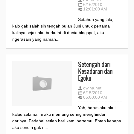
6/16/2010
12:01:00 AM
Setahun yang lalu,
kalo gak salah sih tengah bulan Juni untuk pertama
kalinya sejak aku berkutat di dunia blogspot, aku
ngerasain yang naman...
Setengah dari
Kesadaran dan
Egoku
dwina.net
6/15/2010
05:00:00 AM
Yah, harus aku akui
kalau selama ini aku memang sering menghindar
darinya. Padahal setiap hari kami bertemu. Entah kenapa
aku sendiri gak n...