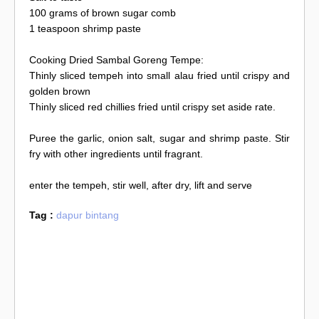
100 grams of brown sugar comb
1 teaspoon shrimp paste
Cooking Dried Sambal Goreng Tempe:
Thinly sliced tempeh into small alau fried until crispy and
golden brown
Thinly sliced red chillies fried until crispy set aside rate.
Puree the garlic, onion salt, sugar and shrimp paste. Stir
fry with other ingredients until fragrant.
enter the tempeh, stir well, after dry, lift and serve
Tag :
dapur bintang