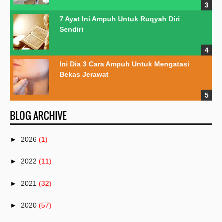
7 Ayat Ini Ampuh Untuk Ruqyah Diri
Sendiri
Ini Dia 3 Cara Ampuh Untuk Mengatasi
Bekas Jerawat
BLOG ARCHIVE
►
2026
(1)
►
2022
(11)
►
2021
(32)
►
2020
(57)