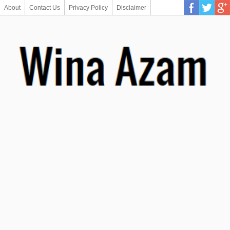
About
Contact Us
Privacy Policy
Disclaimer