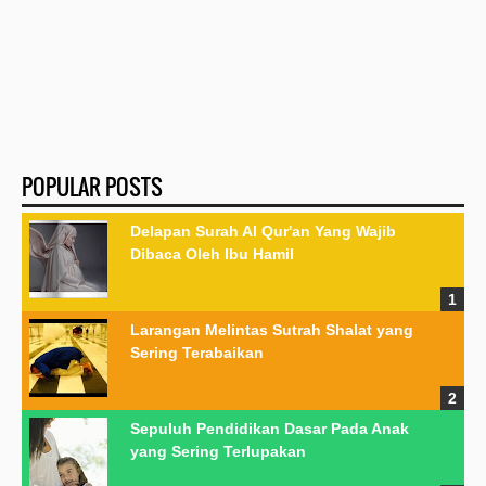
POPULAR POSTS
Delapan Surah Al Qur'an Yang Wajib
Dibaca Oleh Ibu Hamil
Larangan Melintas Sutrah Shalat yang
Sering Terabaikan
Sepuluh Pendidikan Dasar Pada Anak
yang Sering Terlupakan