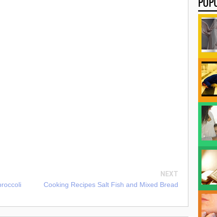
POP
NEXT
roccoli
Cooking Recipes Salt Fish and Mixed Bread