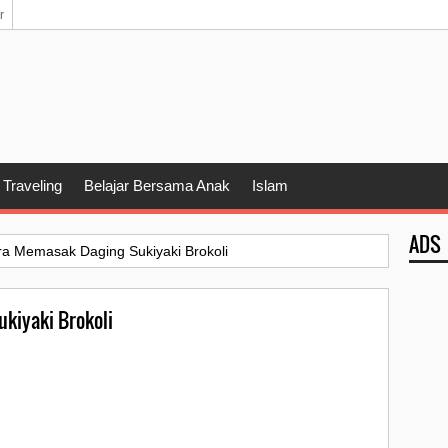
r
Traveling
Belajar Bersama Anak
Islam
ADS
a Memasak Daging Sukiyaki Brokoli
kiyaki Brokoli