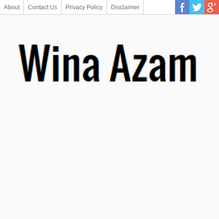
About
Contact Us
Privacy Policy
Disclaimer