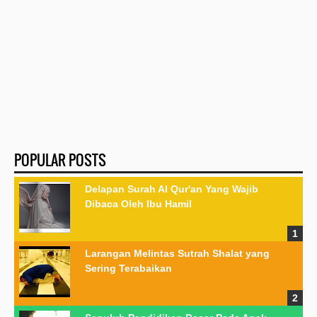
POPULAR POSTS
Delapan Surah Al Qur'an Yang Wajib
Dibaca Oleh Ibu Hamil
Larangan Melintas Sutrah Shalat yang
Sering Terabaikan