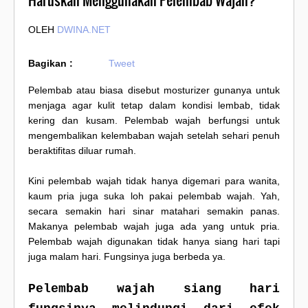
Haruskah Menggunakan Pelembab Wajah?
OLEH
DWINA.NET
Bagikan :
Tweet
Pelembab atau biasa disebut mosturizer gunanya untuk
menjaga agar kulit tetap dalam kondisi lembab, tidak
kering dan kusam. Pelembab wajah berfungsi untuk
mengembalikan kelembaban wajah setelah sehari penuh
beraktifitas diluar rumah.
Kini pelembab wajah tidak hanya digemari para wanita,
kaum pria juga suka loh pakai pelembab wajah. Yah,
secara semakin hari sinar matahari semakin panas.
Makanya pelembab wajah juga ada yang untuk pria.
Pelembab wajah digunakan tidak hanya siang hari tapi
juga malam hari. Fungsinya juga berbeda ya.
Pelembab wajah siang hari