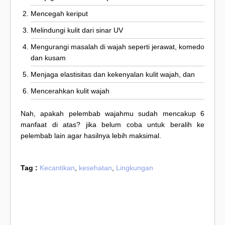
Mencegah keriput
Melindungi kulit dari sinar UV
Mengurangi masalah di wajah seperti jerawat, komedo
dan kusam
Menjaga elastisitas dan kekenyalan kulit wajah, dan
Mencerahkan kulit wajah
Nah, apakah pelembab wajahmu sudah mencakup 6
manfaat di atas? jika belum coba untuk beralih ke
pelembab lain agar hasilnya lebih maksimal.
Tag :
Kecantikan
,
kesehatan
,
Lingkungan