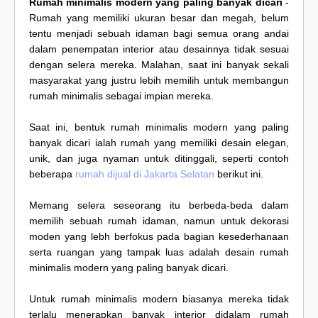
Rumah minimalis modern yang paling banyak dicari
-
Rumah yang memiliki ukuran besar dan megah, belum
tentu menjadi sebuah idaman bagi semua orang andai
dalam penempatan interior atau desainnya tidak sesuai
dengan selera mereka. Malahan, saat ini banyak sekali
masyarakat yang justru lebih memilih untuk membangun
rumah minimalis sebagai impian mereka.
Saat ini, bentuk rumah minimalis modern yang paling
banyak dicari ialah rumah yang memiliki desain elegan,
unik, dan juga nyaman untuk ditinggali, seperti contoh
beberapa
rumah dijual di Jakarta Selatan
berikut ini.
Memang selera seseorang itu berbeda-beda dalam
memilih sebuah rumah idaman, namun untuk dekorasi
moden yang lebh berfokus pada bagian kesederhanaan
serta ruangan yang tampak luas adalah desain rumah
minimalis modern yang paling banyak dicari.
Untuk rumah minimalis modern biasanya mereka tidak
terlalu menerapkan banyak interior didalam rumah