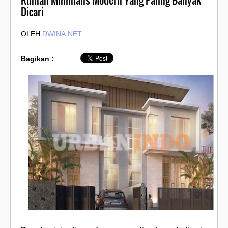
Rumah Minimalis Modern Yang Paling Banyak
Dicari
OLEH
DWINA.NET
Bagikan :