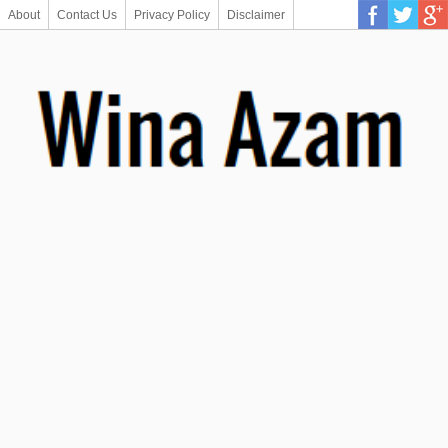
About
Contact Us
Privacy Policy
Disclaimer