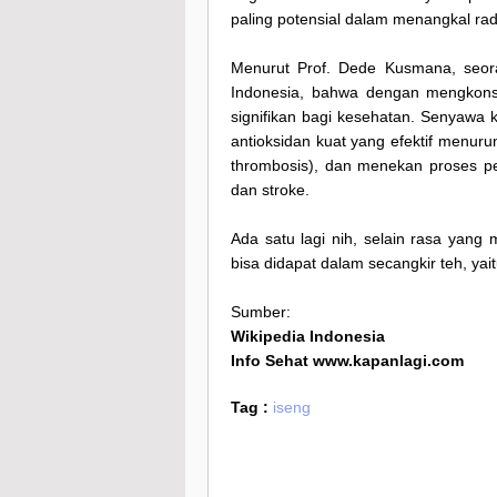
paling potensial dalam menangkal rad
Menurut Prof. Dede Kusmana, seora
Indonesia, bahwa dengan mengkonsu
signifikan bagi kesehatan. Senyawa 
antioksidan kuat yang efektif menur
thrombosis), dan menekan proses p
dan stroke.
Ada satu lagi nih, selain rasa yan
bisa didapat dalam secangkir teh, ya
Sumber:
Wikipedia Indonesia
Info Sehat www.kapanlagi.com
Tag :
iseng