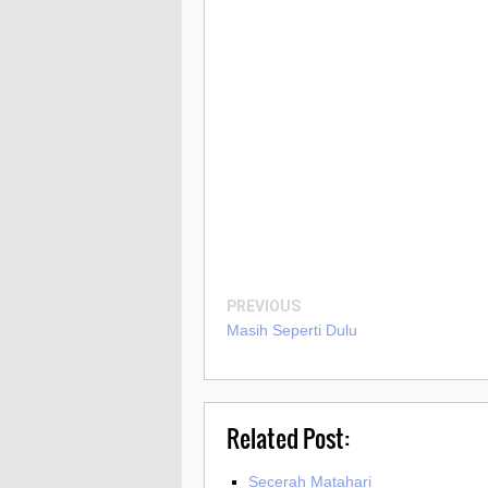
PREVIOUS
Masih Seperti Dulu
Related Post:
Secerah Matahari