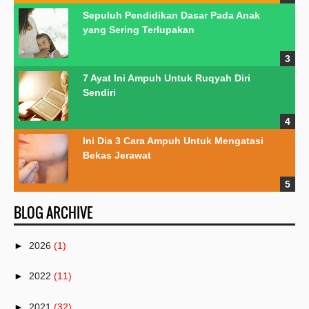
Sepuluh Pendidikan Dasar Pada Anak
yang Sering Terlupakan
7 Ayat Ini Ampuh Untuk Ruqyah Diri
Sendiri
Ini Dia 3 Cara Ampuh Untuk Mengatasi
Bekas Jerawat
BLOG ARCHIVE
►
2026
(1)
►
2022
(11)
►
2021
(32)