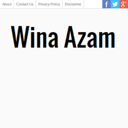
About
Contact Us
Privacy Policy
Disclaimer