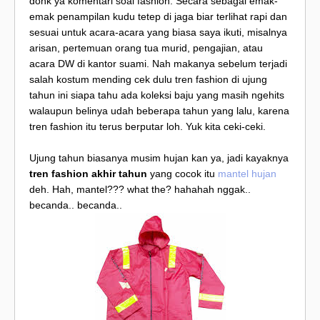
donk ya komentari soal fashion. Secara sebagai emak-
emak penampilan kudu tetep di jaga biar terlihat rapi dan
sesuai untuk acara-acara yang biasa saya ikuti, misalnya
arisan, pertemuan orang tua murid, pengajian, atau
acara DW di kantor suami. Nah makanya sebelum terjadi
salah kostum mending cek dulu tren fashion di ujung
tahun ini siapa tahu ada koleksi baju yang masih ngehits
walaupun belinya udah beberapa tahun yang lalu, karena
tren fashion itu terus berputar loh. Yuk kita ceki-ceki.
Ujung tahun biasanya musim hujan kan ya, jadi kayaknya
tren fashion akhir tahun
yang cocok itu
mantel hujan
deh. Hah, mantel??? what the? hahahah nggak..
becanda.. becanda..