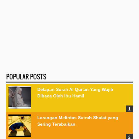
POPULAR POSTS
Delapan Surah Al Qur'an Yang Wajib
Dibaca Oleh Ibu Hamil
Larangan Melintas Sutrah Shalat yang
Sering Terabaikan