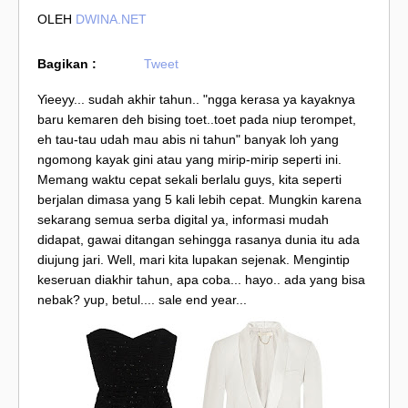
OLEH
DWINA.NET
Bagikan :
Tweet
Yieeyy... sudah akhir tahun.. "ngga kerasa ya kayaknya
baru kemaren deh bising toet..toet pada niup terompet,
eh tau-tau udah mau abis ni tahun" banyak loh yang
ngomong kayak gini atau yang mirip-mirip seperti ini.
Memang waktu cepat sekali berlalu guys, kita seperti
berjalan dimasa yang 5 kali lebih cepat. Mungkin karena
sekarang semua serba digital ya, informasi mudah
didapat, gawai ditangan sehingga rasanya dunia itu ada
diujung jari. Well, mari kita lupakan sejenak. Mengintip
keseruan diakhir tahun, apa coba... hayo.. ada yang bisa
nebak? yup, betul.... sale end year...