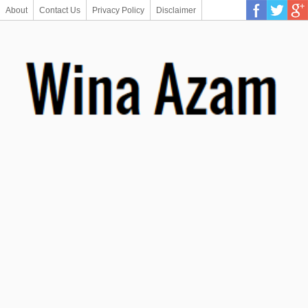
About
Contact Us
Privacy Policy
Disclaimer