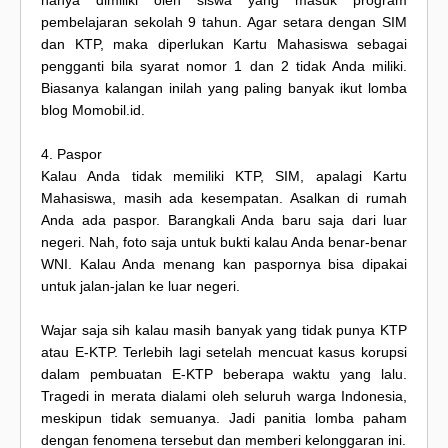
hanya dimiliki oleh siswa yang masuk program
pembelajaran sekolah 9 tahun. Agar setara dengan SIM
dan KTP, maka diperlukan Kartu Mahasiswa sebagai
pengganti bila syarat nomor 1 dan 2 tidak Anda miliki.
Biasanya kalangan inilah yang paling banyak ikut lomba
blog Momobil.id.
4. Paspor
Kalau Anda tidak memiliki KTP, SIM, apalagi Kartu
Mahasiswa, masih ada kesempatan. Asalkan di rumah
Anda ada paspor. Barangkali Anda baru saja dari luar
negeri. Nah, foto saja untuk bukti kalau Anda benar-benar
WNI. Kalau Anda menang kan paspornya bisa dipakai
untuk jalan-jalan ke luar negeri.
Wajar saja sih kalau masih banyak yang tidak punya KTP
atau E-KTP. Terlebih lagi setelah mencuat kasus korupsi
dalam pembuatan E-KTP beberapa waktu yang lalu.
Tragedi in merata dialami oleh seluruh warga Indonesia,
meskipun tidak semuanya. Jadi panitia lomba paham
dengan fenomena tersebut dan memberi kelonggaran ini.