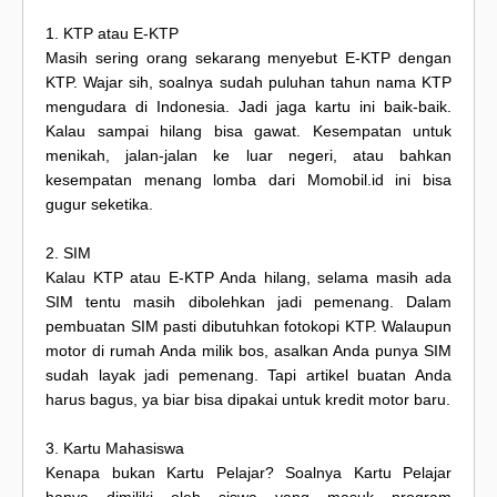
1. KTP atau E-KTP
Masih sering orang sekarang menyebut E-KTP dengan
KTP. Wajar sih, soalnya sudah puluhan tahun nama KTP
mengudara di Indonesia. Jadi jaga kartu ini baik-baik.
Kalau sampai hilang bisa gawat. Kesempatan untuk
menikah, jalan-jalan ke luar negeri, atau bahkan
kesempatan menang lomba dari Momobil.id ini bisa
gugur seketika.
2. SIM
Kalau KTP atau E-KTP Anda hilang, selama masih ada
SIM tentu masih dibolehkan jadi pemenang. Dalam
pembuatan SIM pasti dibutuhkan fotokopi KTP. Walaupun
motor di rumah Anda milik bos, asalkan Anda punya SIM
sudah layak jadi pemenang. Tapi artikel buatan Anda
harus bagus, ya biar bisa dipakai untuk kredit motor baru.
3. Kartu Mahasiswa
Kenapa bukan Kartu Pelajar? Soalnya Kartu Pelajar