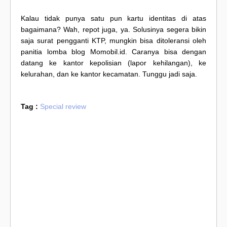
Kalau tidak punya satu pun kartu identitas di atas
bagaimana? Wah, repot juga, ya. Solusinya segera bikin
saja surat pengganti KTP, mungkin bisa ditoleransi oleh
panitia lomba blog Momobil.id. Caranya bisa dengan
datang ke kantor kepolisian (lapor kehilangan), ke
kelurahan, dan ke kantor kecamatan. Tunggu jadi saja.
Tag :
Special review