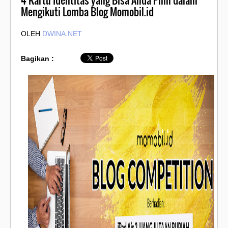
4 Kartu Identitas yang Bisa Anda Pilih dalam
Mengikuti Lomba Blog Momobil.id
OLEH
DWINA.NET
Bagikan :