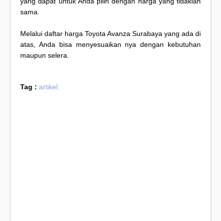
yang dapat untuk Anda pilih dengan harga yang tidaklah
sama.
Melalui daftar harga Toyota Avanza Surabaya yang ada di
atas, Anda bisa menyesuaikan nya dengan kebutuhan
maupun selera.
Tag :
artikel