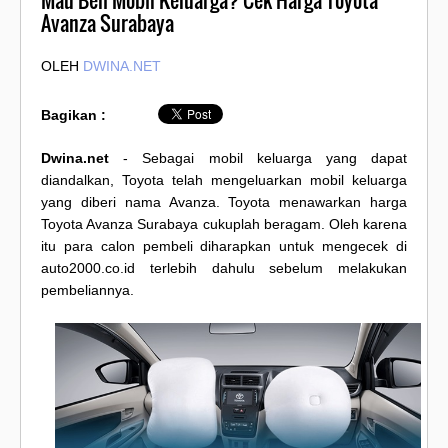
Mau Beli Mobil Keluarga? Cek Harga Toyota
Avanza Surabaya
OLEH
DWINA.NET
Bagikan :
Dwina.net
- Sebagai mobil keluarga yang dapat
diandalkan, Toyota telah mengeluarkan mobil keluarga
yang diberi nama Avanza. Toyota menawarkan harga
Toyota Avanza Surabaya cukuplah beragam. Oleh karena
itu para calon pembeli diharapkan untuk mengecek di
auto2000.co.id terlebih dahulu sebelum melakukan
pembeliannya.