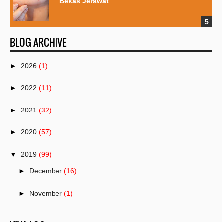
Bekas Jerawat
BLOG ARCHIVE
►
2026
(1)
►
2022
(11)
►
2021
(32)
►
2020
(57)
▼
2019
(99)
►
December
(16)
►
November
(1)
►
October
(18)