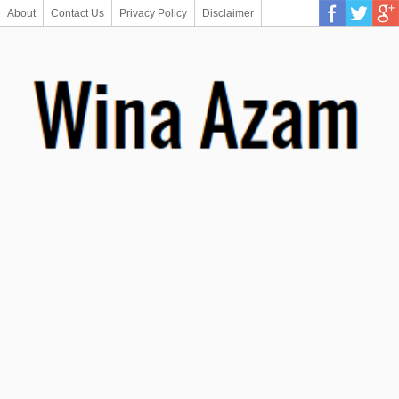
About
Contact Us
Privacy Policy
Disclaimer