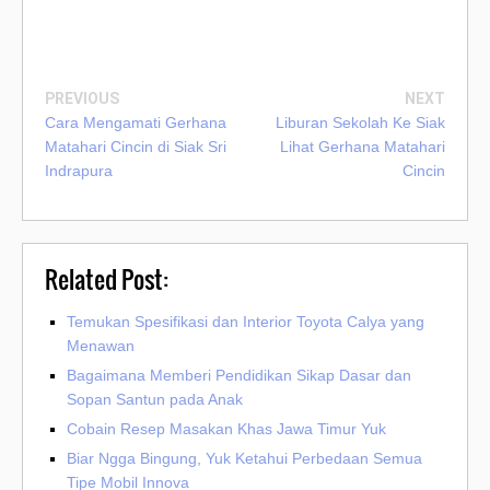
PREVIOUS
NEXT
Cara Mengamati Gerhana
Liburan Sekolah Ke Siak
Matahari Cincin di Siak Sri
Lihat Gerhana Matahari
Indrapura
Cincin
Related Post:
Temukan Spesifikasi dan Interior Toyota Calya yang
Menawan
Bagaimana Memberi Pendidikan Sikap Dasar dan
Sopan Santun pada Anak
Cobain Resep Masakan Khas Jawa Timur Yuk
Biar Ngga Bingung, Yuk Ketahui Perbedaan Semua
Tipe Mobil Innova