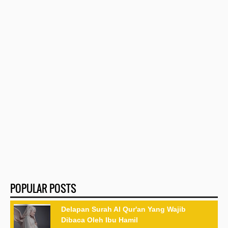
POPULAR POSTS
Delapan Surah Al Qur'an Yang Wajib
Dibaca Oleh Ibu Hamil