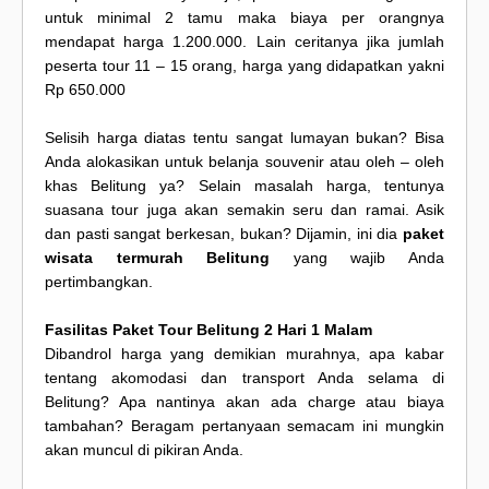
untuk minimal 2 tamu maka biaya per orangnya
mendapat harga 1.200.000. Lain ceritanya jika jumlah
peserta tour 11 – 15 orang, harga yang didapatkan yakni
Rp 650.000
Selisih harga diatas tentu sangat lumayan bukan? Bisa
Anda alokasikan untuk belanja souvenir atau oleh – oleh
khas Belitung ya? Selain masalah harga, tentunya
suasana tour juga akan semakin seru dan ramai. Asik
dan pasti sangat berkesan, bukan? Dijamin, ini dia
paket
wisata termurah Belitung
yang wajib Anda
pertimbangkan.
Fasilitas Paket Tour Belitung 2 Hari 1 Malam
Dibandrol harga yang demikian murahnya, apa kabar
tentang akomodasi dan transport Anda selama di
Belitung? Apa nantinya akan ada charge atau biaya
tambahan? Beragam pertanyaan semacam ini mungkin
akan muncul di pikiran Anda.