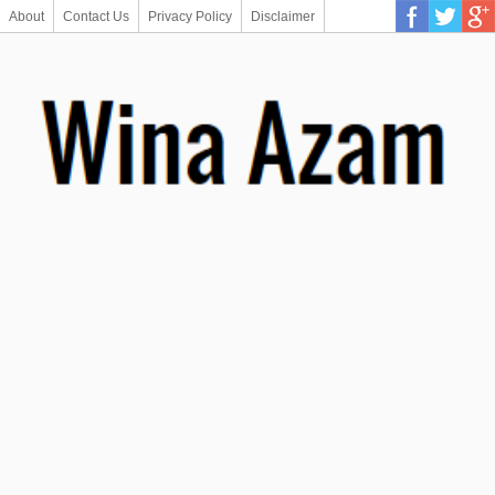
About
Contact Us
Privacy Policy
Disclaimer