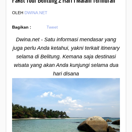
Paket Tour Belitung 2 Hari 1 Malam Termurah
OLEH
DWINA.NET
Bagikan :
Tweet
Dwina.net - Satu informasi mendasar yang
juga perlu Anda ketahui, yakni terkait itinerary
selama di Belitung. Kemana saja destinasi
wisata yang akan Anda kunjungi selama dua
hari disana