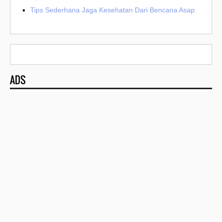
Tips Sederhana Jaga Kesehatan Dari Bencana Asap
ADS