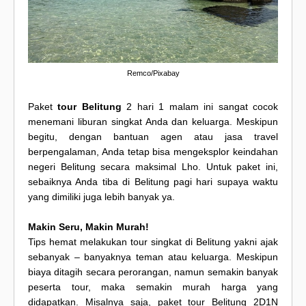
Remco/Pixabay
Paket
tour Belitung
2 hari 1 malam ini sangat cocok
menemani liburan singkat Anda dan keluarga. Meskipun
begitu, dengan bantuan agen atau jasa travel
berpengalaman, Anda tetap bisa mengeksplor keindahan
negeri Belitung secara maksimal Lho. Untuk paket ini,
sebaiknya Anda tiba di Belitung pagi hari supaya waktu
yang dimiliki juga lebih banyak ya.
Makin Seru, Makin Murah!
Tips hemat melakukan tour singkat di Belitung yakni ajak
sebanyak – banyaknya teman atau keluarga. Meskipun
biaya ditagih secara perorangan, namun semakin banyak
peserta tour, maka semakin murah harga yang
didapatkan. Misalnya saja, paket tour Belitung 2D1N