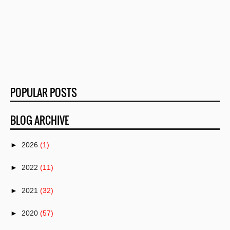
POPULAR POSTS
BLOG ARCHIVE
►
2026
(1)
►
2022
(11)
►
2021
(32)
►
2020
(57)