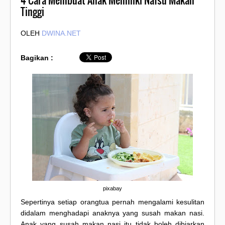
4 Cara Membuat Anak Memiliki Nafsu Makan
Tinggi
OLEH
DWINA.NET
Bagikan :
pixabay
Sepertinya setiap orangtua pernah mengalami kesulitan
didalam menghadapi anaknya yang susah makan nasi.
Anak yang susah makan nasi itu tidak boleh dibiarkan