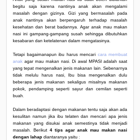
begitu saja karena nantinya anak akan mengalami
masalah dengan gizinya. Gizi yang bermasalah pada
anak nantinya akan berpengaruh terhadap masalah
kesehatan dan berat badannya. Agar anak mau makan
nasi ini gampang-gampang susah sehingga dibutuhkan
kesabaran dan ketelatenan dalam mengatasinya.
Tetapi bagaimanapun ibu harus mencari
cara membuat
anak
agar mau makan nasi. Di awal MPASI adalah saat
yang tepat mengenalkan jenis makanan lain. Sebenarnya
tidak melulu harus nasi, Ibu bisa mengenalkan dulu
beberapa jenis makanan sekaligus misalnya makanan
pokok, pendamping seperti sayur dan cemilan seperti
buah.
Dalam beradaptasi dengan makanan tentu saja akan ada
kesulitan namun jika ibu telaten dan mencari apa jenis
makanan yang disukai anak semestinya tidak menjadi
masalah. Berikut
4 tips agar anak mau makan nasi
dengan lahap
diantaranya yaitu :