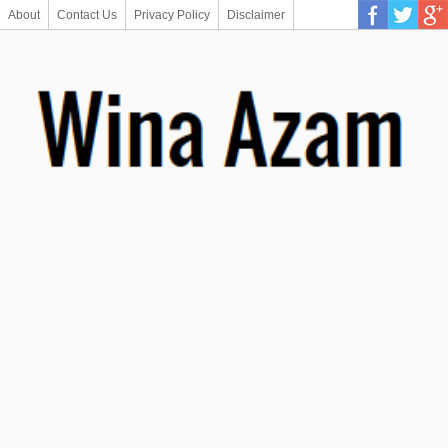
About
Contact Us
Privacy Policy
Disclaimer