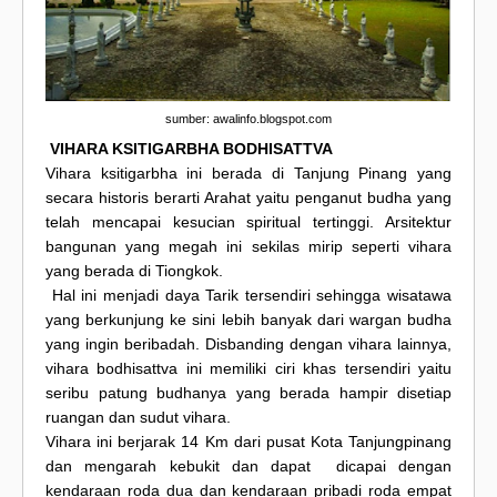
sumber: awalinfo.blogspot.com
VIHARA KSITIGARBHA BODHISATTVA
Vihara ksitigarbha ini berada di Tanjung Pinang yang
secara historis berarti Arahat yaitu penganut budha yang
telah mencapai kesucian spiritual tertinggi. Arsitektur
bangunan yang megah ini sekilas mirip seperti vihara
yang berada di Tiongkok.
Hal ini menjadi daya Tarik tersendiri sehingga wisatawa
yang berkunjung ke sini lebih banyak dari wargan budha
yang ingin beribadah. Disbanding dengan vihara lainnya,
vihara bodhisattva ini memiliki ciri khas tersendiri yaitu
seribu patung budhanya yang berada hampir disetiap
ruangan dan sudut vihara.
Vihara ini berjarak 14 Km dari pusat Kota Tanjungpinang
dan mengarah kebukit dan dapat dicapai dengan
kendaraan roda dua dan kendaraan pribadi roda empat