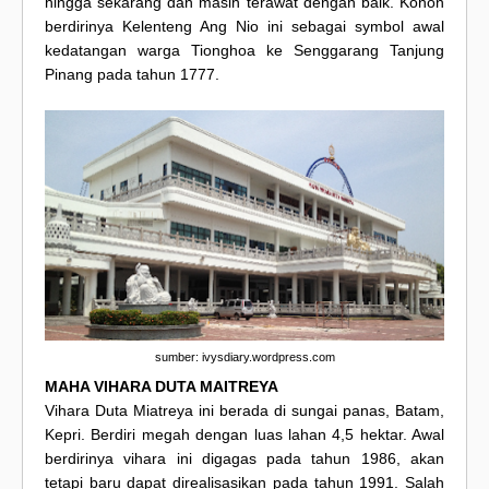
hingga sekarang dan masih terawat dengan baik. Konon
berdirinya Kelenteng Ang Nio ini sebagai symbol awal
kedatangan warga Tionghoa ke Senggarang Tanjung
Pinang pada tahun 1777.
sumber: ivysdiary.wordpress.com
MAHA VIHARA DUTA MAITREYA
Vihara Duta Miatreya ini berada di sungai panas, Batam,
Kepri. Berdiri megah dengan luas lahan 4,5 hektar. Awal
berdirinya vihara ini digagas pada tahun 1986, akan
tetapi baru dapat direalisasikan pada tahun 1991. Salah