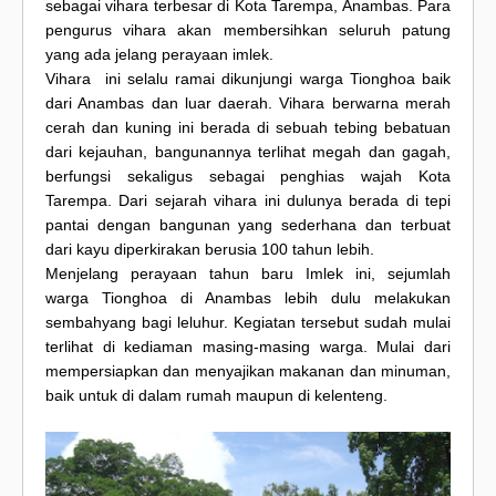
sebagai vihara terbesar di Kota Tarempa, Anambas. Para
pengurus vihara akan membersihkan seluruh patung
yang ada jelang perayaan imlek.
Vihara ini selalu ramai dikunjungi warga Tionghoa baik
dari Anambas dan luar daerah. Vihara berwarna merah
cerah dan kuning ini berada di sebuah tebing bebatuan
dari kejauhan, bangunannya terlihat megah dan gagah,
berfungsi sekaligus sebagai penghias wajah Kota
Tarempa. Dari sejarah vihara ini dulunya berada di tepi
pantai dengan bangunan yang sederhana dan terbuat
dari kayu diperkirakan berusia 100 tahun lebih.
Menjelang perayaan tahun baru Imlek ini, sejumlah
warga Tionghoa di Anambas lebih dulu melakukan
sembahyang bagi leluhur. Kegiatan tersebut sudah mulai
terlihat di kediaman masing-masing warga. Mulai dari
mempersiapkan dan menyajikan makanan dan minuman,
baik untuk di dalam rumah maupun di kelenteng.