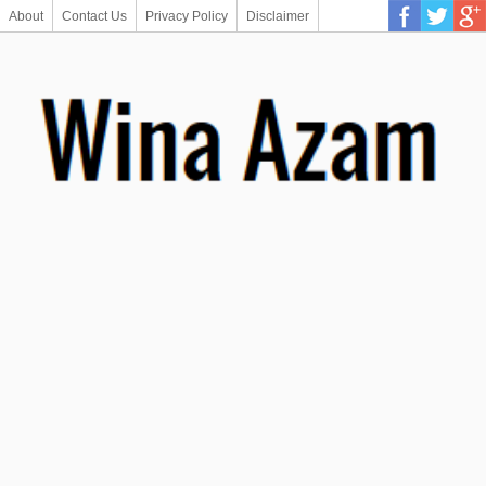
About
Contact Us
Privacy Policy
Disclaimer