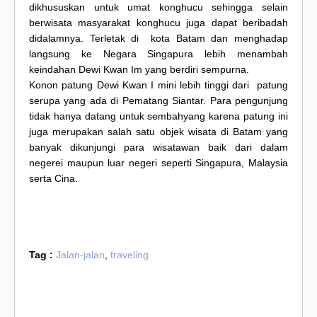
dikhususkan untuk umat konghucu sehingga selain
berwisata masyarakat konghucu juga dapat beribadah
didalamnya. Terletak di kota Batam dan menghadap
langsung ke Negara Singapura lebih menambah
keindahan Dewi Kwan Im yang berdiri sempurna.
Konon patung Dewi Kwan I mini lebih tinggi dari patung
serupa yang ada di Pematang Siantar. Para pengunjung
tidak hanya datang untuk sembahyang karena patung ini
juga merupakan salah satu objek wisata di Batam yang
banyak dikunjungi para wisatawan baik dari dalam
negerei maupun luar negeri seperti Singapura, Malaysia
serta Cina.
Tag :
Jalan-jalan
,
traveling