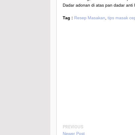
Dadar adonan di atas pan dadar anti 
Tag :
Resep Masakan
,
tips masak cep
PREVIOUS
Newer Post