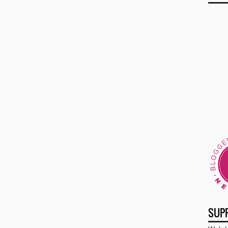
►
20
►
20
►
20
►
20
►
20
▼
20
►
▼
SUP