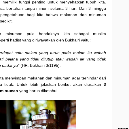
emiliki fungsi penting untuk menyehatkan tubuh kita.
bisa bertahan tanpa minum selama 3 hari. Dan 3 minggu
i pengetahuan bagi kita bahwa makanan dan minuman
edikit.
 minuman pula hendaknya kita sebagai muslim
rti hadist yang diriwayatkan oleh Bukhairi yaitu:
erdapat satu malam yang turun pada malam itu wabah
ti bejana yang tidak ditutup atau wadah air yang tidak
un padanya"
(HR. Bukhairi 3/1195).
kita menyimpan makanan dan minuman agar terhindar dari
 tidak. Untuk lebih jelaskan berikut akan diuraikan
3
 minuman
yang harus diketahui.