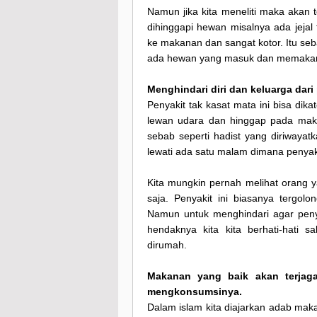
Namun jika kita meneliti maka akan t
dihinggapi hewan misalnya ada jejal 
ke makanan dan sangat kotor. Itu se
ada hewan yang masuk dan memakan
Menghindari diri dan keluarga dari
Penyakit tak kasat mata ini bisa dika
lewan udara dan hinggap pada maka
sebab seperti hadist yang diriwayat
lewati ada satu malam dimana penyak
Kita mungkin pernah melihat orang y
saja. Penyakit ini biasanya tergol
Namun untuk menghindari agar penya
hendaknya kita kita berhati-hat
dirumah.
Makanan yang baik akan terjag
mengkonsumsinya.
Dalam islam kita diajarkan adab ma