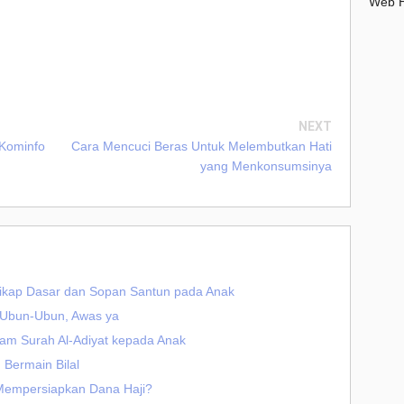
Web H
NEXT
 Kominfo
Cara Mencuci Beras Untuk Melembutkan Hati
yang Menkonsumsinya
ikap Dasar dan Sopan Santun pada Anak
 Ubun-Ubun, Awas ya
am Surah Al-Adiyat kepada Anak
Bermain Bilal
Mempersiapkan Dana Haji?