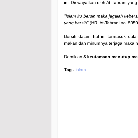
ini. Diriwayatkan oleh At-Tabrani yang 
"Islam itu bersih maka jagalah kebe
yang bersih"
(HR. At-Tabrani no. 5050
Bersih dalam hal ini termasuk d
makan dan minumnya terjaga maka hat
Demikian
3 keutamaan menutup m
Tag :
islam