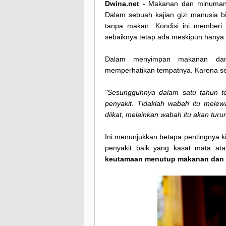
Dwina.net
- Makanan dan minuman m
Dalam sebuah kajian gizi manusia 
tanpa makan. Kondisi ini member
sebaiknya tetap ada meskipun hanya s
Dalam menyimpan makanan dan
memperhatikan tempatnya. Karena sepe
"Sesungguhnya dalam satu tahun t
penyakit. Tidaklah wabah itu melewa
diikat, melainkan wabah itu akan tur
Ini menunjukkan betapa pentingnya 
penyakit baik yang kasat mata atau
keutamaan menutup makanan dan