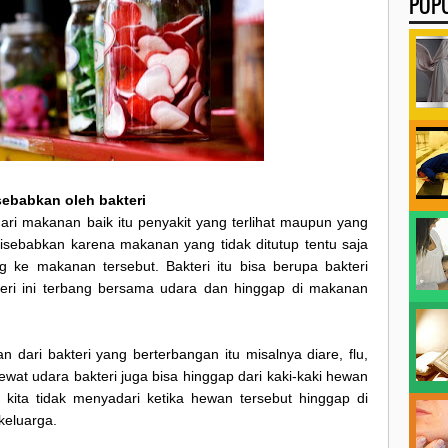
POP
sebabkan oleh bakteri
ari makanan baik itu penyakit yang terlihat maupun yang
t disebabkan karena makanan yang tidak ditutup tentu saja
g ke makanan tersebut. Bakteri itu bisa berupa bakteri
eri ini terbang bersama udara dan hinggap di makanan
n dari bakteri yang berterbangan itu misalnya diare, flu,
ewat udara bakteri juga bisa hinggap dari kaki-kaki hewan
ita tidak menyadari ketika hewan tersebut hinggap di
keluarga.