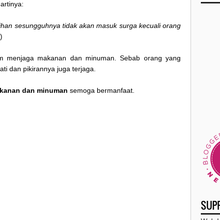
artinya:
rsihan sesungguhnya tidak akan masuk surga kecuali orang
)
alam menjaga makanan dan minuman. Sebab orang yang
i dan pikirannya juga terjaga.
akanan dan minuman
semoga bermanfaat.
SUP