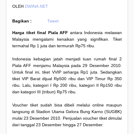
OLEH
DWINA.NET
Bagikan :
Tweet
Harga tiket final Piala AFF
antara Indonesia melawan
Malaysia mengalami kenaikan yang signifikan. Tiket
termahal Rp 1 juta dan termurah Rp75 ribu.
Indonesia kebagian jatah menjadi tuan rumah final 2
Piala AFF menjamu Malaysia pada 29 Desember 2010.
Untuk final ini, tiket VVIP seharga Rp1 juta. Sedangkan
tiket VIP Barat dijual Rp500 ribu dan VIP Timur Rp 350
ribu. Lalu, kategori I Rp 200 ribu, kategori II Rp150 ribu
dan kategori III (tribun) Rp75 ribu.
Voucher tiket sudah bisa dibeli melalui online maupun
langsung di Stadion Utama Gelora Bung Karno (SUGBK)
mulai 23 Desember 2010. Penjualan voucher tiket dimulai
dari tanggal 23 Desember hingga 27 Desember.