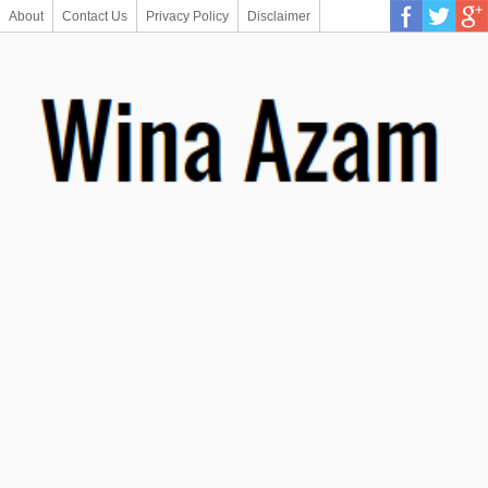
About
Contact Us
Privacy Policy
Disclaimer