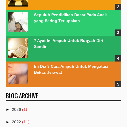
Sepuluh Pendidikan Dasar Pada Anak
yang Sering Terlupakan
7 Ayat Ini Ampuh Untuk Ruqyah Diri
Sendiri
Ini Dia 3 Cara Ampuh Untuk Mengatasi
Bekas Jerawat
BLOG ARCHIVE
►
2026
(1)
►
2022
(11)