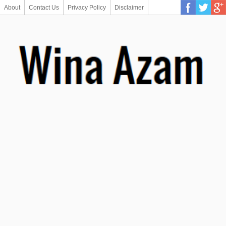
About
Contact Us
Privacy Policy
Disclaimer