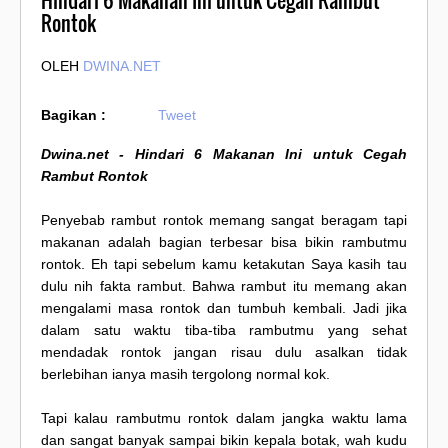
Hindari 6 Makanan Ini untuk Cegah Rambut
Rontok
OLEH
DWINA.NET
Bagikan :
Tweet
Dwina.net - Hindari 6 Makanan Ini untuk Cegah
Rambut Rontok
Penyebab rambut rontok memang sangat beragam tapi
makanan adalah bagian terbesar bisa bikin rambutmu
rontok. Eh tapi sebelum kamu ketakutan Saya kasih tau
dulu nih fakta rambut. Bahwa rambut itu memang akan
mengalami masa rontok dan tumbuh kembali. Jadi jika
dalam satu waktu tiba-tiba rambutmu yang sehat
mendadak rontok jangan risau dulu asalkan tidak
berlebihan ianya masih tergolong normal kok.
Tapi kalau rambutmu rontok dalam jangka waktu lama
dan sangat banyak sampai bikin kepala botak, wah kudu