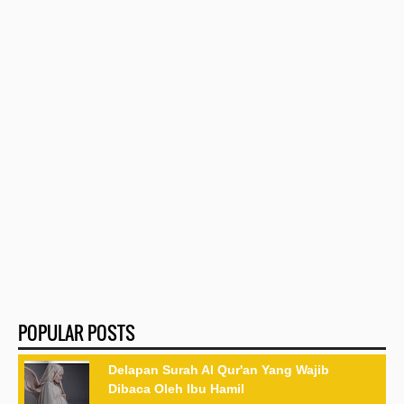
POPULAR POSTS
Delapan Surah Al Qur'an Yang Wajib
Dibaca Oleh Ibu Hamil