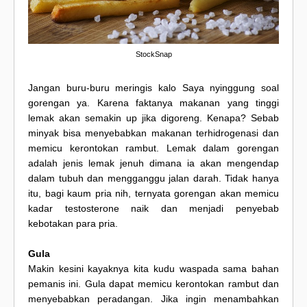
StockSnap
Jangan buru-buru meringis kalo Saya nyinggung soal
gorengan ya. Karena faktanya makanan yang tinggi
lemak akan semakin up jika digoreng. Kenapa? Sebab
minyak bisa menyebabkan makanan terhidrogenasi dan
memicu kerontokan rambut. Lemak dalam gorengan
adalah jenis lemak jenuh dimana ia akan mengendap
dalam tubuh dan mengganggu jalan darah. Tidak hanya
itu, bagi kaum pria nih, ternyata gorengan akan memicu
kadar testosterone naik dan menjadi penyebab
kebotakan para pria.
Gula
Makin kesini kayaknya kita kudu waspada sama bahan
pemanis ini. Gula dapat memicu kerontokan rambut dan
menyebabkan peradangan. Jika ingin menambahkan