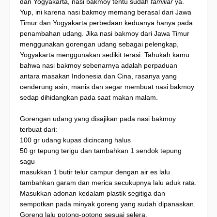
dan Yogyakarta, nasi bakmoy tentu sudah
familiar
ya.
Yup, ini karena nasi bakmoy memang berasal dari Jawa
Timur dan Yogyakarta perbedaan keduanya hanya pada
penambahan udang. Jika nasi bakmoy dari Jawa Timur
menggunakan gorengan udang sebagai pelengkap,
Yogyakarta menggunakan sedikit terasi. Tahukah kamu
bahwa nasi bakmoy sebenarnya adalah perpaduan
antara masakan Indonesia dan Cina, rasanya yang
cenderung asin, manis dan segar membuat nasi bakmoy
sedap dihidangkan pada saat makan malam.
Gorengan udang yang disajikan pada nasi bakmoy
terbuat dari:
100 gr udang kupas dicincang halus
50 gr tepung terigu dan tambahkan 1 sendok tepung
sagu
masukkan 1 butir telur campur dengan air es lalu
tambahkan garam dan merica secukupnya lalu aduk rata.
Masukkan adonan kedalam plastik segitiga dan
sempotkan pada minyak goreng yang sudah dipanaskan.
Goreng lalu potong-potong sesuai selera.