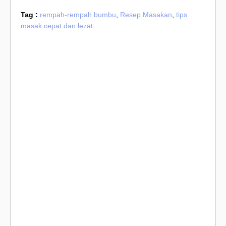
Tag :
rempah-rempah bumbu
,
Resep Masakan
,
tips
masak cepat dan lezat