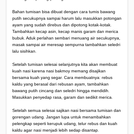
Bahan tumisan bisa dibuat dengan cara tumis bawang
putih secukupnya sampai harum lalu masukkan potongan
ayam yang sudah direbus dan dipotong kotak-kotak.
Tambahkan kecap asin, kecap manis garam dan merica
bubuk. Aduk perlahan sembari menuang air secukupnya,
masak sampai air meresap sempurna tambahkan seledri
lalu sisihkan.
Setelah tumisan selesai selanjutnya kita akan membuat
kuah nasi karena nasi bakmoy memang disajikan
bersama kuah yang segar. Cara membuatnya: rebus
kaldu yang berasal dari rebusan ayam, tambahkan
bawang putih cincang dan seledri hingga mendidih.
Masukkan penyedap rasa, garam dan sedikit merica.
Setelah semua selesai sajikan nasi bersama tumisan dan
gorengan udang. Jangan lupa untuk menambahkan
pelengkap seperti kerupuk udang, telur rebus dan kuah
kaldu agar nasi menjadi lebih sedap disantap.