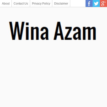
About
Contact Us
Privacy Policy
Disclaimer