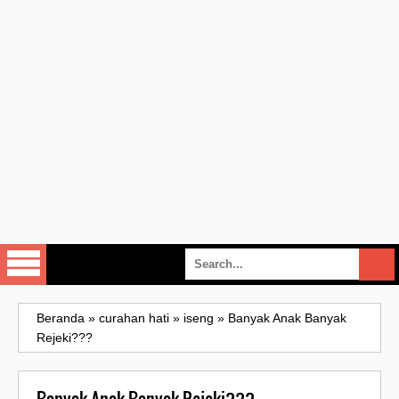
Beranda
»
curahan hati
»
iseng
»
Banyak Anak Banyak
Rejeki???