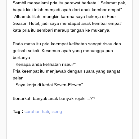
Sambil menyalami pria itu perawat berkata " Selamat pak,
bapak kini telah menjadi ayah dari anak kembar empat"
"Alhamdulillah, mungkin karena saya bekerja di Four
Season Hotel, jadi saya mendapat anak kembar empat"
kata pria itu sembari meraup tangan ke mukanya.
Pada masa itu pria keempat kelihatan sangat risau dan
gelisah sekali. Kesemua ayah yang menunggu pun
bertanya
" Kenapa anda kelihatan risau?"
Pria keempat itu menjawab dengan suara yang sangat
pelan
" Saya kerja di kedai Seven-Eleven"
Benarkah banyak anak banyak rejeki....??
Tag :
curahan hati
,
iseng