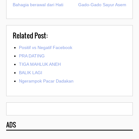
Bahagia berawal dari Hati
Gado-Gado Sayur Asem
Related Post:
Positif vs Negatif Facebook
PRA DATING
TIGA MAHLUK ANEH
BALIK LAGI
Ngerampok Pacar Dadakan
ADS