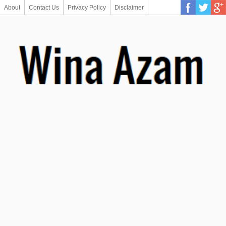
About
Contact Us
Privacy Policy
Disclaimer