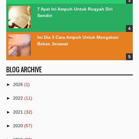
7 Ayat Ini Ampuh Untuk Ruqyah Diri
Sendiri
Ini Dia 3 Cara Ampuh Untuk Mengatasi
Bekas Jerawat
BLOG ARCHIVE
►
2026
(1)
►
2022
(11)
►
2021
(32)
►
2020
(57)