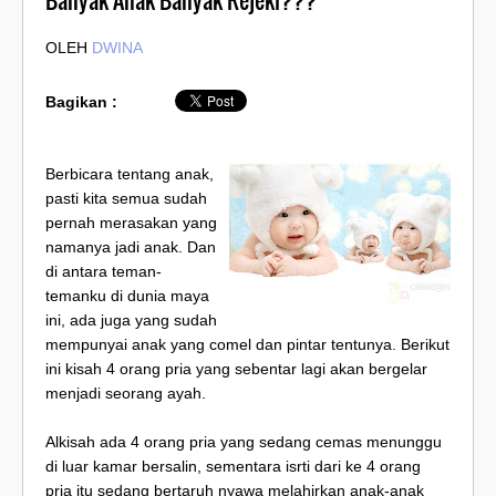
Banyak Anak Banyak Rejeki???
OLEH
DWINA
Bagikan :
Berbicara tentang anak,
pasti kita semua sudah
pernah merasakan yang
namanya jadi anak. Dan
di antara teman-
temanku di dunia maya
ini, ada juga yang sudah
mempunyai anak yang comel dan pintar tentunya. Berikut
ini kisah 4 orang pria yang sebentar lagi akan bergelar
menjadi seorang ayah.
Alkisah ada 4 orang pria yang sedang cemas menunggu
di luar kamar bersalin, sementara isrti dari ke 4 orang
pria itu sedang bertaruh nyawa melahirkan anak-anak