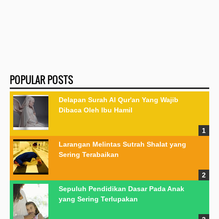
POPULAR POSTS
Delapan Surah Al Qur'an Yang Wajib
Dibaca Oleh Ibu Hamil
Larangan Melintas Sutrah Shalat yang
Sering Terabaikan
Sepuluh Pendidikan Dasar Pada Anak
yang Sering Terlupakan